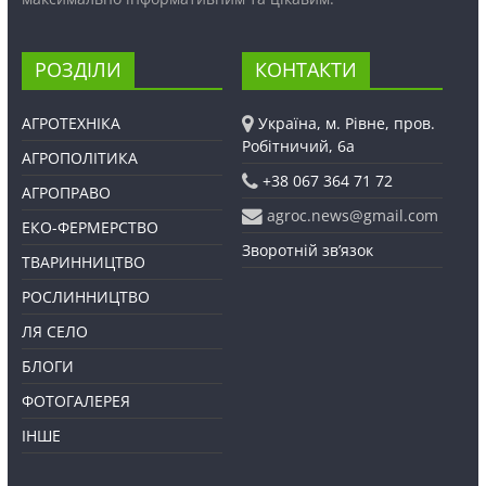
РОЗДІЛИ
КОНТАКТИ
АГРОТЕХНІКА
Україна, м. Рівне, пров.
Робітничий, 6а
АГРОПОЛІТИКА
+38 067 364 71 72
АГРОПРАВО
agroc.news@gmail.com
ЕКО-ФЕРМЕРСТВО
Зворотній зв’язок
ТВАРИННИЦТВО
РОСЛИННИЦТВО
ЛЯ СЕЛО
БЛОГИ
ФОТОГАЛЕРЕЯ
ІНШЕ