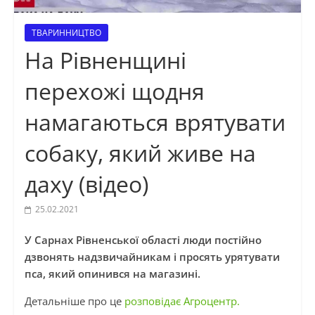
ТВАРИННИЦТВО
На Рівненщині
перехожі щодня
намагаються врятувати
собаку, який живе на
даху (відео)
25.02.2021
У Сарнах Рівненської області люди постійно
дзвонять надзвичайникам і просять урятувати
пса, який опинився на магазині.
Детальніше про це
розповідає Агроцентр.