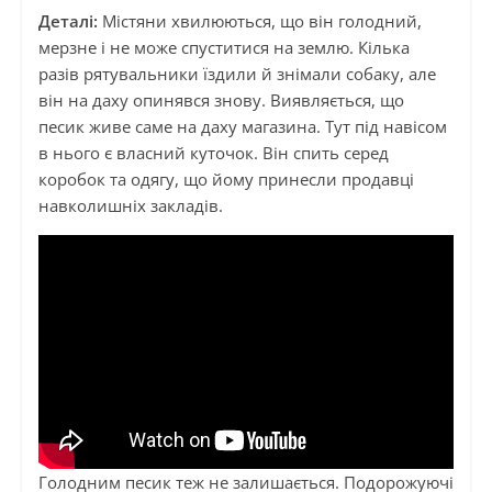
Деталі:
Містяни хвилюються, що він голодний,
мерзне і не може спуститися на землю. Кілька
разів рятувальники їздили й знімали собаку, але
він на даху опинявся знову. Виявляється, що
песик живе саме на даху магазина. Тут під навісом
в нього є власний куточок. Він спить серед
коробок та одягу, що йому принесли продавці
навколишніх закладів.
Голодним песик теж не залишається. Подорожуючі