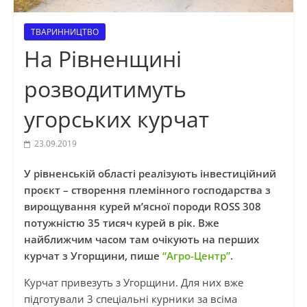
ТВАРИННИЦТВО
На Рівненщині
розводитимуть
угорських курчат
23.09.2019
У рівненській області реалізують інвестиційний
проєкт – створення племінного господарства з
вирощування курей м’ясної породи ROSS 308
потужністю 35 тисяч курей в рік. Вже
найближчим часом там очікують на перших
курчат з Угорщини, пише
“Агро-Центр”
.
Курчат привезуть з Угорщини. Для них вже
підготували 3 спеціальні курники за всіма