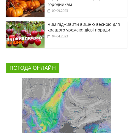
городникам
09.09.2023
Чим підживити вишню весною для
кращого урожаю: дієві поради
04.04.2023
ПОГОДА ОНЛАЙН