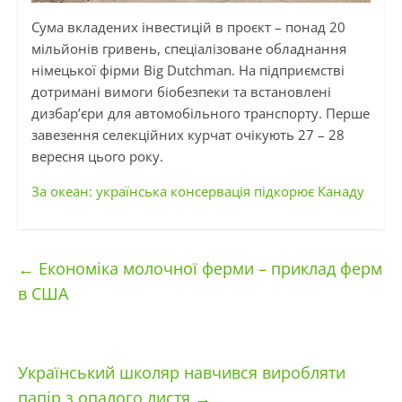
Сума вкладених інвестицій в проєкт – понад 20
мільйонів гривень, спеціалізоване обладнання
німецької фірми Big Dutchman. На підприємстві
дотримані вимоги біобезпеки та встановлені
дизбар’єри
для автомобільного транспорту. Перше
завезення селекційних курчат очікують 27 – 28
вересня цього року.
За океан: українська консервація підкорює Канаду
←
Економіка молочної ферми – приклад ферм
в США
Український школяр навчився виробляти
папір з опалого листя
→