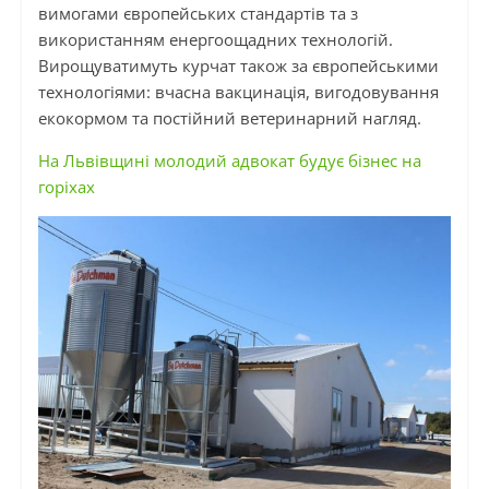
вимогами європейських стандартів та з
використанням енергоощадних технологій.
Вирощуватимуть курчат також за європейськими
технологіями: вчасна вакцинація, вигодовування
екокормом
та постійний ветеринарний нагляд.
На Львівщині молодий адвокат будує бізнес на
горіхах