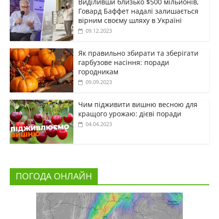
Виділивши близько $500 мільйонів,
Говард Баффет надалі залишається
вірним своєму шляху в Україні
09.12.2023
Як правильно збирати та зберігати
гарбузове насіння: поради
городникам
09.09.2023
Чим підживити вишню весною для
кращого урожаю: дієві поради
04.04.2023
ПОГОДА ОНЛАЙН