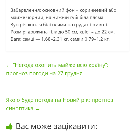
Забарвлення: основний фон – коричневий або
майже чорний, на нижній губі біла пляма.
Зустрічаються білі плями на грудях і животі.
Розмір: довжина тіла до 50 см, хвіст – до 22 см.
Вага: самці — 1,68–2,31 кг, самки 0,79–1,2 кг.
←
“Негода охопить майже всю країну”:
прогноз погоди на 27 грудня
Якою буде погода на Новий рік: прогноз
синоптика
→
Вас може зацікавити: