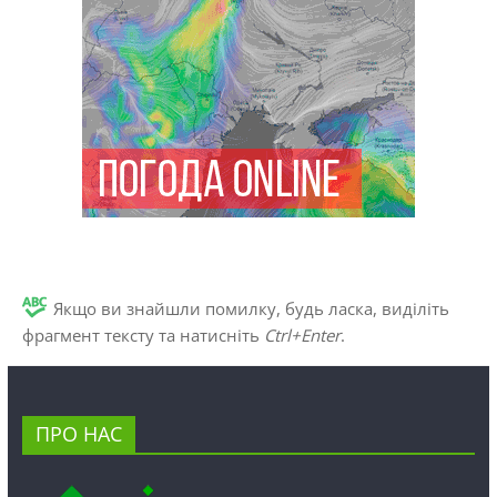
Якщо ви знайшли помилку, будь ласка, виділіть
фрагмент тексту та натисніть
Ctrl+Enter
.
ПРО НАС