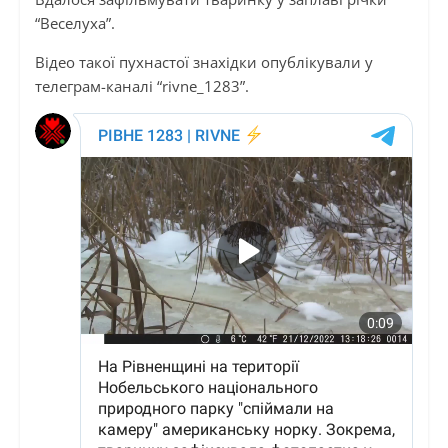
“Веселуха”.
Відео такої пухнастої знахідки опублікували у
телеграм-каналі “rivne_1283”.