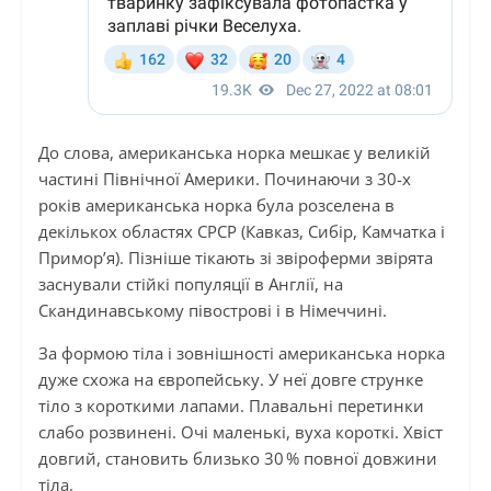
До слова, американська норка мешкає у великій
частині Північної Америки. Починаючи з 30-х
років американська норка була розселена в
декількох областях СРСР (Кавказ, Сибір, Камчатка і
Примор’я). Пізніше тікають зі звіроферми звірята
заснували стійкі популяції в Англії, на
Скандинавському півострові і в Німеччині.
За формою тіла і зовнішності американська норка
дуже схожа на європейську. У неї довге струнке
тіло з короткими лапами. Плавальні перетинки
слабо розвинені. Очі маленькі, вуха короткі. Хвіст
довгий, становить близько 30 % повної довжини
тіла.