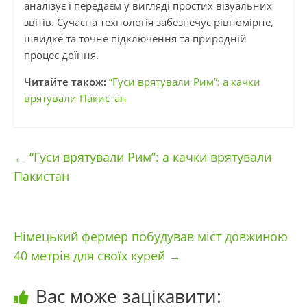
аналізує і передаєм у вигляді простих візуальних
звітів. Сучасна технологія забезпечує рівномірне,
швидке та точне підключення та природній
процес доїння.
Читайте також:
“Гуси врятували Рим”: а качки
врятували Пакистан
←
“Гуси врятували Рим”: а качки врятували
Пакистан
Німецький фермер побудував міст довжиною
40 метрів для своїх курей
→
Вас може зацікавити: