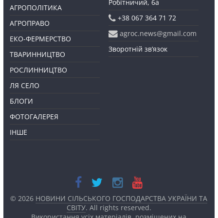
Робітничий, 6а
АГРОПОЛІТИКА
+38 067 364 71 72
АГРОПРАВО
agroc.news@gmail.com
ЕКО-ФЕРМЕРСТВО
Зворотній зв’язок
ТВАРИННИЦТВО
РОСЛИННИЦТВО
ЛЯ СЕЛО
БЛОГИ
ФОТОГАЛЕРЕЯ
ІНШЕ
© 2026
НОВИНИ СІЛЬСЬКОГО ГОСПОДАРСТВА УКРАЇНИ ТА
СВІТУ
. All rights reserved.
Використання усіх матеріалів, розміщених на