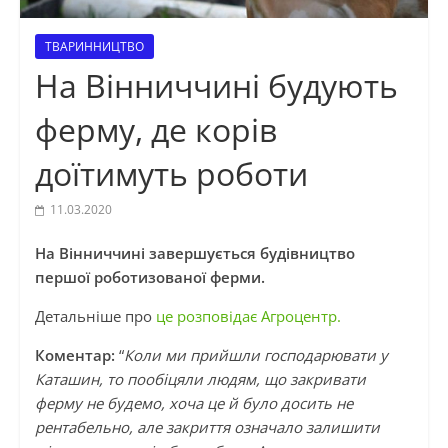
ТВАРИННИЦТВО
На Вінниччині будують
ферму, де корів
доїтимуть роботи
11.03.2020
На Вінниччині завершується будівництво
першої роботизованої ферми.
Детальніше про
це розповідає Агроцентр.
Коментар:
“
Коли ми прийшли господарювати у
Каташин, то пообіцяли людям, що закривати
ферму не будемо, хоча це й було досить не
рентабельно, але закриття означало залишити