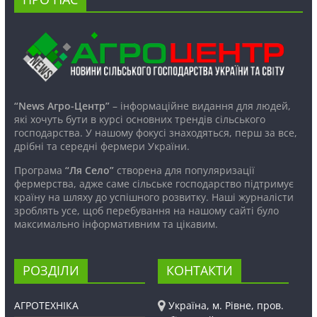
“News Агро-Центр”
– інформаційне видання для людей,
які хочуть бути в курсі основних трендів сільського
господарства. У нашому фокусі знаходяться, перш за все,
дрібні та середні фермери України.
Програма
“Ля Село”
створена для популяризації
фермерства, адже саме сільське господарство підтримує
країну на шляху до успішного розвитку. Наші журналісти
зроблять усе, щоб перебування на нашому сайті було
максимально інформативним та цікавим.
РОЗДІЛИ
КОНТАКТИ
АГРОТЕХНІКА
Україна, м. Рівне, пров.