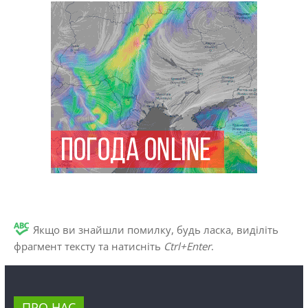
Якщо ви знайшли помилку, будь ласка, виділіть
фрагмент тексту та натисніть
Ctrl+Enter
.
ПРО НАС