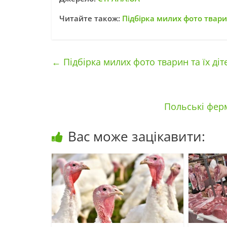
Читайте також:
Підбірка милих фото тварин
←
Підбірка милих фото тварин та їх діт
Польські фер
Вас може зацікавити: