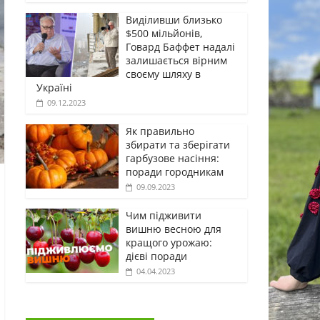
Виділивши близько
$500 мільйонів,
Говард Баффет надалі
залишається вірним
своєму шляху в
Україні
09.12.2023
Як правильно
збирати та зберігати
гарбузове насіння:
поради городникам
09.09.2023
Чим підживити
вишню весною для
кращого урожаю:
дієві поради
04.04.2023