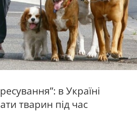
ересування”: в Україні
ти тварин під час