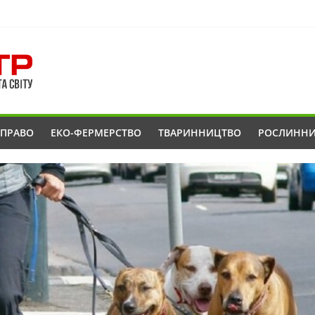
ОПРАВО
ЕКО-ФЕРМЕРСТВО
ТВАРИННИЦТВО
РОСЛИНН