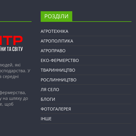
РОЗДІЛИ
АГРОТЕХНІКА
АГРОПОЛІТИКА
АГРОПРАВО
ЕКО-ФЕРМЕРСТВО
людей, які
ТВАРИННИЦТВО
господарства. У
а середні
РОСЛИННИЦТВО
ЛЯ СЕЛО
 фермерства,
у на шляху до
БЛОГИ
е, щоб
ФОТОГАЛЕРЕЯ
ІНШЕ