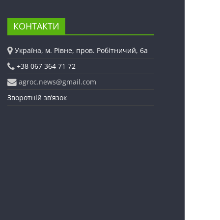
КОНТАКТИ
Україна, м. Рівне, пров. Робітничий, 6а
+38 067 364 71 72
agroc.news@gmail.com
Зворотній зв’язок