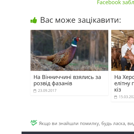
Facebook забл
Вас може зацікавити:
На Вінниччині взялись за
На Хер
розвід фазанів
елітну 
кіз
23.09.2017
15.03.20
Якщо ви знайшли помилку, будь ласка, вид