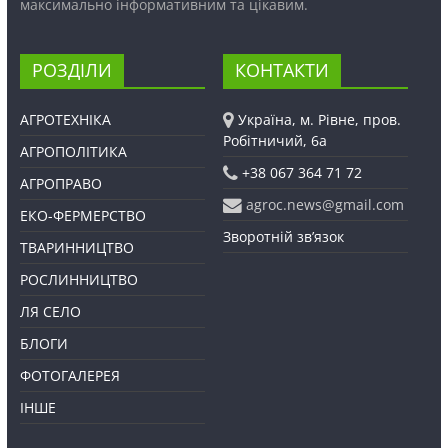
максимально інформативним та цікавим.
РОЗДІЛИ
КОНТАКТИ
АГРОТЕХНІКА
Україна, м. Рівне, пров.
Робітничий, 6а
АГРОПОЛІТИКА
+38 067 364 71 72
АГРОПРАВО
agroc.news@gmail.com
ЕКО-ФЕРМЕРСТВО
Зворотній зв’язок
ТВАРИННИЦТВО
РОСЛИННИЦТВО
ЛЯ СЕЛО
БЛОГИ
ФОТОГАЛЕРЕЯ
ІНШЕ