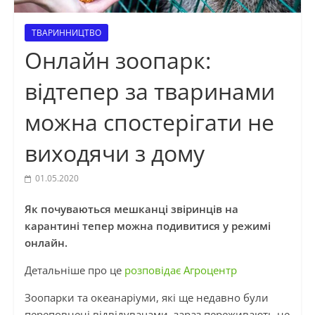
ТВАРИННИЦТВО
Онлайн зоопарк:
відтепер за тваринами
можна спостерігати не
виходячи з дому
01.05.2020
Як почуваються мешканці звіринців на
карантині тепер можна подивитися у режимі
онлайн.
Детальніше про це
розповідає Агроцентр
Зоопарки та океанаріуми, які ще недавно були
переповнені відвідувачами, зараз переживають не