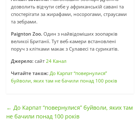
дозволить відчути себе у африканській савані та
спостерігати за жирафами, носорогами, страусами
та зебрами.
Paignton Zoo.
Один з найвідоміших зоопарків
великої Британії. Тут веб-камери встановлені
поруч з клітками макак з Сулавесі та сурикатів.
Джерело:
сайт
24 Канал
Читайте також:
До Карпат “повернулися”
буйволи, яких там не бачили понад 100 років
←
До Карпат “повернулися” буйволи, яких там
не бачили понад 100 років