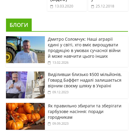
13.03.2020
25.12.2018
БЛОГИ
Дмитро Соломчук: Наші аграрії
єдині у світі, хто вміє вирощувати
продукцію в умовах сучасної війни
й може навчити цього інших
13.02.2026
Виділивши близько $500 мільйонів,
Говард Баффет надалі залишається
вірним своєму шляху в Україні
09.12.2023
Як правильно збирати та зберігати
гарбузове насіння: поради
городникам
09.09.2023