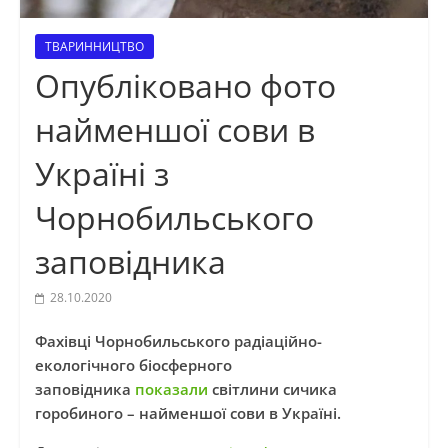
ТВАРИННИЦТВО
Опубліковано фото
найменшої сови в
Україні з
Чорнобильського
заповідника
28.10.2020
Фахівці Чорнобильського радіаційно-
екологічного біосферного
заповідника
показали
світлини сичика
горобиного – найменшої сови в Україні.