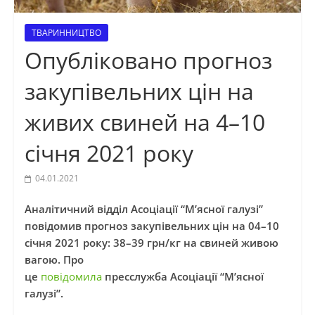
ТВАРИННИЦТВО
Опубліковано прогноз
закупівельних цін на
живих свиней на 4–10
січня 2021 року
04.01.2021
Аналітичний відділ Асоціації “М’ясної галузі”
повідомив прогноз закупівельних цін на 04–10
січня 2021 року: 38–39 грн/кг на свиней живою
вагою. Про
це
повідомила
пресслужба Асоціації “М’ясної
галузі”.