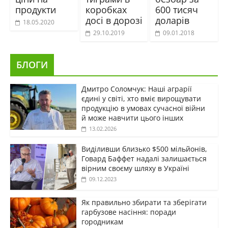
продукти
коробках
600 тисяч
досі в дорозі
доларів
18.05.2020
29.10.2019
09.01.2018
БЛОГИ
Дмитро Соломчук: Наші аграрії
єдині у світі, хто вміє вирощувати
продукцію в умовах сучасної війни
й може навчити цього інших
13.02.2026
Виділивши близько $500 мільйонів,
Говард Баффет надалі залишається
вірним своєму шляху в Україні
09.12.2023
Як правильно збирати та зберігати
гарбузове насіння: поради
городникам