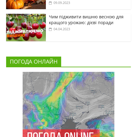
09.09.2023
Чим підживити вишню весною для
кращого урожаю: дієві поради
04.04.2023
ПОГОДА ОНЛАЙН