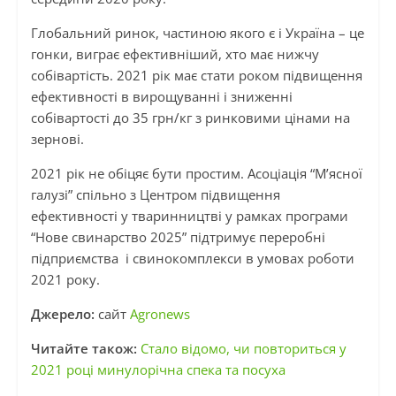
Глобальний ринок, частиною якого є і Україна – це
гонки, виграє ефективніший, хто має нижчу
собівартість. 2021 рік має стати роком підвищення
ефективності в вирощуванні і зниженні
собівартості до 35 грн/кг з ринковими цінами на
зернові.
2021 рік не обіцяє бути простим. Асоціація “М’ясної
галузі” спільно з Центром підвищення
ефективності у тваринництві у рамках програми
“Нове свинарство 2025” підтримує переробні
підприємства і свинокомплекси в умовах роботи
2021 року.
Джерело:
сайт
Agronews
Читайте також:
Стало відомо, чи повториться у
2021 році минулорічна спека та посуха