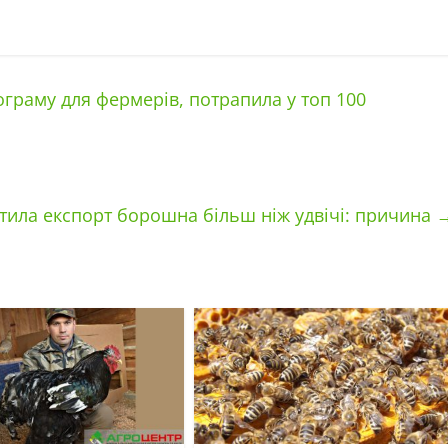
ограму для фермерів, потрапила у топ 100
тила експорт борошна більш ніж удвічі: причина