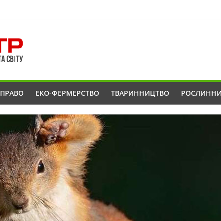
ОПРАВО
ЕКО-ФЕРМЕРСТВО
ТВАРИННИЦТВО
РОСЛИНН