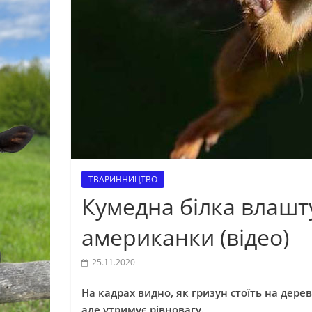
ТВАРИННИЦТВО
Кумедна білка влашту
американки (відео)
25.11.2020
На кадрах видно, як гризун стоїть на дерев
але утримує рівновагу.