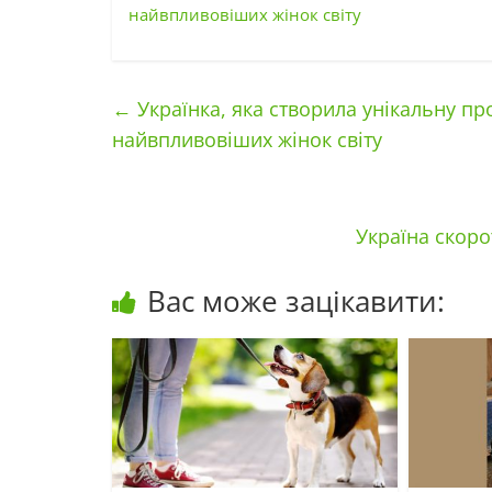
найвпливовіших жінок світу
←
Українка, яка створила унікальну пр
найвпливовіших жінок світу
Україна скоро
Вас може зацікавити: