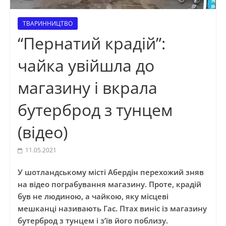
ТВАРИННИЦТВО
“Пернатий крадій”:
чайка увійшла до
магазину і вкрала
бутерброд з тунцем
(відео)
11.05.2021
У шотландському місті Абердін перехожий зняв
на відео пограбування магазину. Проте, крадій
був не людиною, а чайкою, яку місцеві
мешканці називають Гас. Птах виніс із магазину
бутерброд з тунцем і з’їв його поблизу.