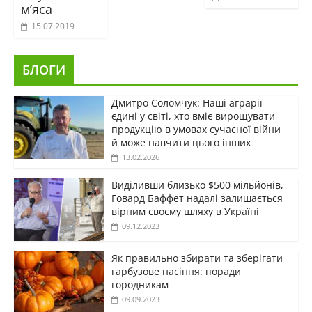
м’яса
15.07.2019
БЛОГИ
Дмитро Соломчук: Наші аграрії
єдині у світі, хто вміє вирощувати
продукцію в умовах сучасної війни
й може навчити цього інших
13.02.2026
Виділивши близько $500 мільйонів,
Говард Баффет надалі залишається
вірним своєму шляху в Україні
09.12.2023
Як правильно збирати та зберігати
гарбузове насіння: поради
городникам
09.09.2023