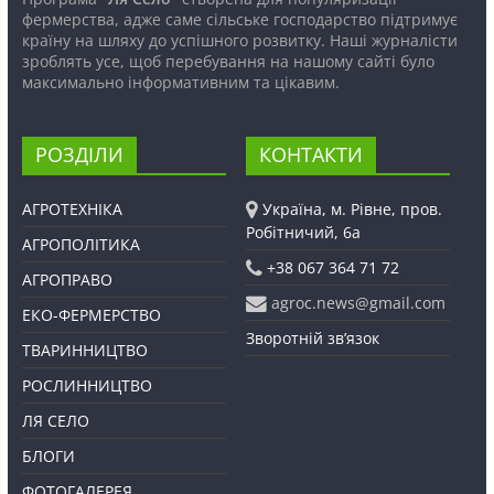
фермерства, адже саме сільське господарство підтримує
країну на шляху до успішного розвитку. Наші журналісти
зроблять усе, щоб перебування на нашому сайті було
максимально інформативним та цікавим.
РОЗДІЛИ
КОНТАКТИ
АГРОТЕХНІКА
Україна, м. Рівне, пров.
Робітничий, 6а
АГРОПОЛІТИКА
+38 067 364 71 72
АГРОПРАВО
agroc.news@gmail.com
ЕКО-ФЕРМЕРСТВО
Зворотній зв’язок
ТВАРИННИЦТВО
РОСЛИННИЦТВО
ЛЯ СЕЛО
БЛОГИ
ФОТОГАЛЕРЕЯ