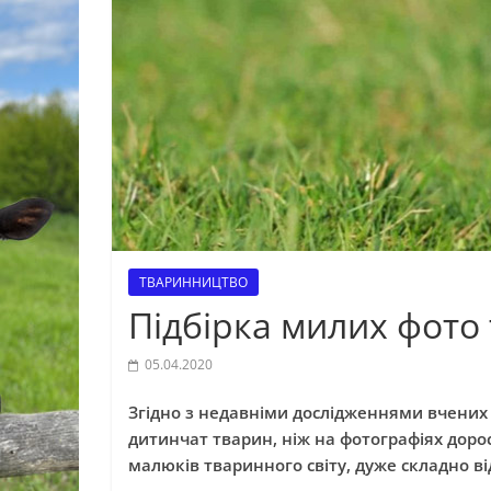
ТВАРИННИЦТВО
Підбірка милих фото 
05.04.2020
Згідно з недавніми дослідженнями вчених
дитинчат тварин, ніж на фотографіях доро
малюків тваринного світу, дуже складно ві