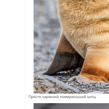
Просто чарівний померанський шпіц