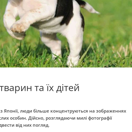
тварин та їх дітей
 з Японії, люди більше концентруються на зображеннях
слих особин. Дійсно, розглядаючи милі фотографії
двести від них погляд.