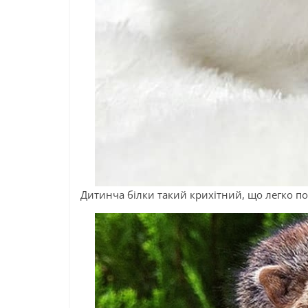
Дитинча білки такий крихітний, що легко п