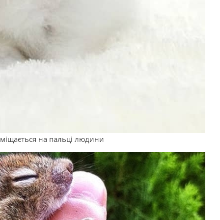
оміщається на пальці людини