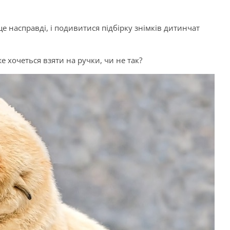
це насправді, і подивитися підбірку знімків дитинчат
 хочеться взяти на ручки, чи не так?