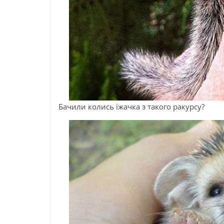
Бачили колись їжачка з такого ракурсу?