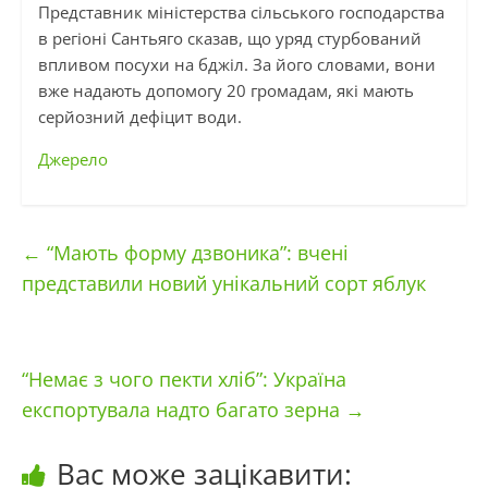
Представник міністерства сільського господарства
в регіоні Сантьяго сказав, що уряд стурбований
впливом посухи на бджіл. За його словами, вони
вже надають допомогу 20 громадам, які мають
серйозний дефіцит води.
Джерело
←
“Мають форму дзвоника”: вчені
представили новий унікальний сорт яблук
“Немає з чого пекти хліб”: Україна
експортувала надто багато зерна
→
Вас може зацікавити: