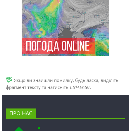
Якщо ви знайшли помилку, будь ласка, виділіть
фрагмент тексту та натисніть
Ctrl+Enter
.
ПРО НАС