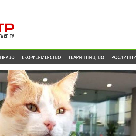
ОПРАВО
ЕКО-ФЕРМЕРСТВО
ТВАРИННИЦТВО
РОСЛИНН