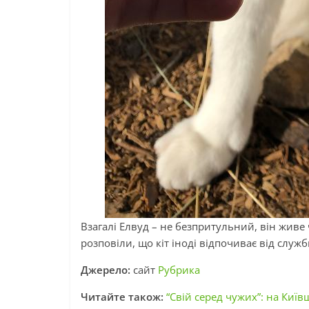
Взагалі Елвуд – не безпритульний, він живе 
розповіли, що кіт іноді відпочиває від служ
Джерело:
сайт
Рубрика
Читайте також:
“Свій серед чужих”: на Київ