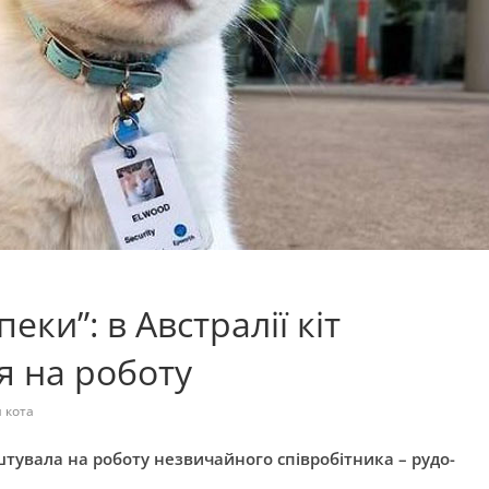
еки”: в Австралії кіт
я на роботу
 кота
тувала на роботу незвичайного співробітника – рудо-