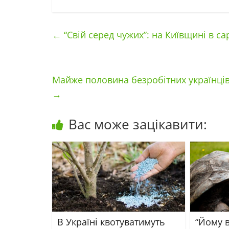
←
“Свій серед чужих”: на Київщині в са
Майже половина безробітних українців
→
Вас може зацікавити:
В Україні квотуватимуть
“Йому в