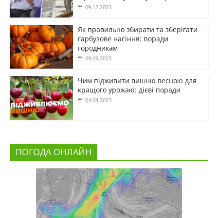
09.12.2023
Як правильно збирати та зберігати
гарбузове насіння: поради
городникам
09.09.2023
Чим підживити вишню весною для
кращого урожаю: дієві поради
04.04.2023
ПОГОДА ОНЛАЙН