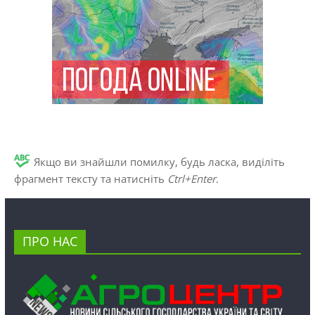
Якщо ви знайшли помилку, будь ласка, виділіть
фрагмент тексту та натисніть
Ctrl+Enter
.
ПРО НАС