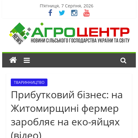
П’ятниця, 7 Серпня, 2026
ТВАРИННИЦТВО
Прибутковий бізнес: на
Житомирщині фермер
заробляє на еко-яйцях
(відео)