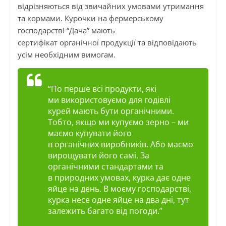
відрізняються від звичайних умовами утримання
та кормами. Курочки на фермерському
господарстві “Дача” мають
сертифікат органічної продукції та відповідають
усім необхідним вимогам.
“По перше всі продукти, які
ми використовуємо для годівлі
курей мають бути органічними.
Тобто, якщо ми купуємо зерно – ми
маємо купувати його
в органічних виробників. Або маємо
вирощувати його самі. За
органічними стандартами та
в природних умовах, курка дає одне
яйце на день. В моєму господарстві,
курка несе одне яйце на два дні, тут
залежить багато від погоди.”