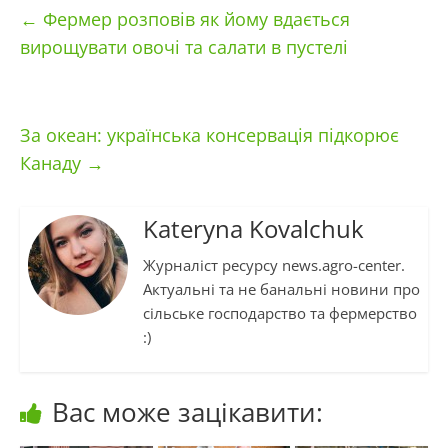
←
Фермер розповів як йому вдається
вирощувати овочі та салати в пустелі
За океан: українська консервація підкорює
Канаду
→
Kateryna Kovalchuk
Журналіст ресурсу news.agro-center.
Актуальні та не банальні новини про
сільське господарство та фермерство
:)
Вас може зацікавити: