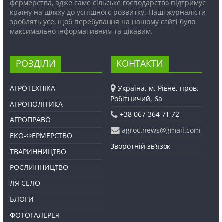
фермерства, адже саме сільське господарство підтримує
країну на шляху до успішного розвитку. Наші журналісти
зроблять усе, щоб перебування на нашому сайті було
максимально інформативним та цікавим.
РОЗДІЛИ
КОНТАКТИ
АГРОТЕХНІКА
Україна, м. Рівне, пров.
Робітничий, 6а
АГРОПОЛІТИКА
+38 067 364 71 72
АГРОПРАВО
agroc.news@gmail.com
ЕКО-ФЕРМЕРСТВО
Зворотній зв’язок
ТВАРИННИЦТВО
РОСЛИННИЦТВО
ЛЯ СЕЛО
БЛОГИ
ФОТОГАЛЕРЕЯ