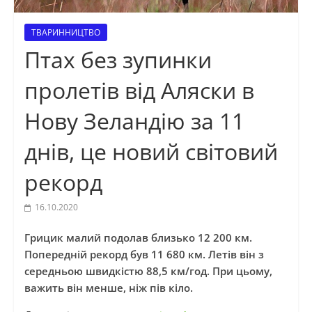
ТВАРИННИЦТВО
Птах без зупинки
пролетів від Аляски в
Нову Зеландію за 11
днів, це новий світовий
рекорд
16.10.2020
Грицик малий подолав близько 12 200 км.
Попередній рекорд був 11 680 км. Летів він з
середньою швидкістю 88,5 км/год. При цьому,
важить він менше, ніж пів кіло.