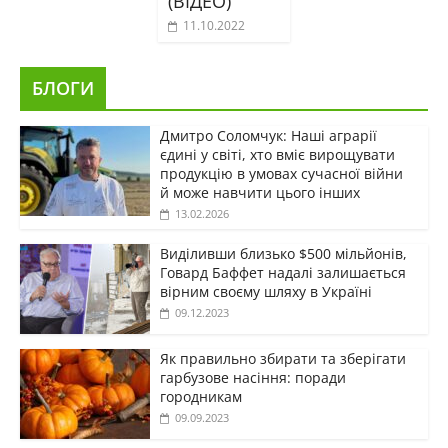
(ВІДЕО)
11.10.2022
БЛОГИ
Дмитро Соломчук: Наші аграрії
єдині у світі, хто вміє вирощувати
продукцію в умовах сучасної війни
й може навчити цього інших
13.02.2026
Виділивши близько $500 мільйонів,
Говард Баффет надалі залишається
вірним своєму шляху в Україні
09.12.2023
Як правильно збирати та зберігати
гарбузове насіння: поради
городникам
09.09.2023