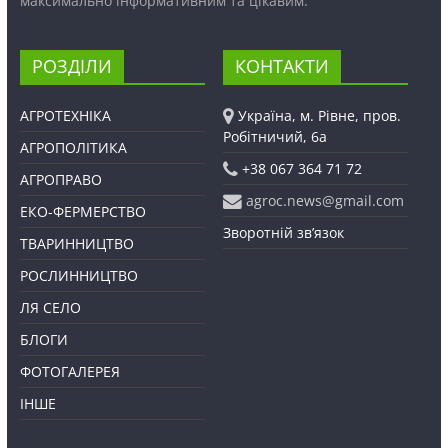
максимально інформативним та цікавим.
РОЗДІЛИ
КОНТАКТИ
АГРОТЕХНІКА
Україна, м. Рівне, пров.
Робітничий, 6а
АГРОПОЛІТИКА
+38 067 364 71 72
АГРОПРАВО
agroc.news@gmail.com
ЕКО-ФЕРМЕРСТВО
Зворотній зв’язок
ТВАРИННИЦТВО
РОСЛИННИЦТВО
ЛЯ СЕЛО
БЛОГИ
ФОТОГАЛЕРЕЯ
ІНШЕ