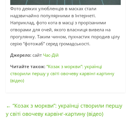
Фото деяких улюбленців в масках стали
надзвичайно популярними в Інтернеті.
Наприклад, фото кота в масці з прорізаними
отворами для очей, якого власниця вивела на
прогулянку. Таким чином, пухнастик породив цілу
серію “фотожаб” серед громадськості.
Джерело:
сайт
Час-Дій
Читайте також:
“Козак з моркви”: українці
створили першу у світі овочеву карвінг-картину
(відео)
←
“Козак з моркви”: українці створили першу
у світі овочеву карвінг-картину (відео)