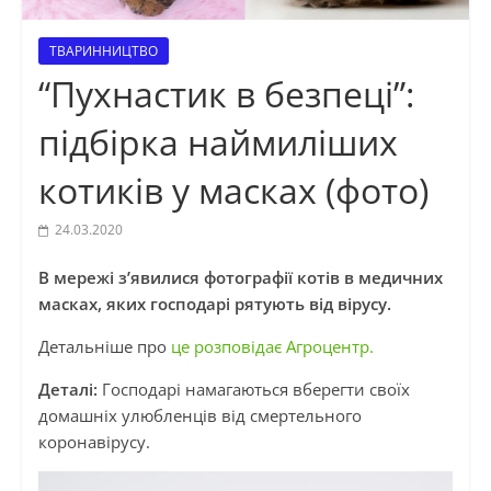
ТВАРИННИЦТВО
“Пухнастик в безпеці”:
підбірка наймиліших
котиків у масках (фото)
24.03.2020
В мережі з’явилися фотографії котів в медичних
масках, яких господарі рятують від вірусу.
Детальніше про
це розповідає Агроцентр.
Деталі:
Господарі намагаються вберегти своїх
домашніх улюбленців від смертельного
коронавірусу.