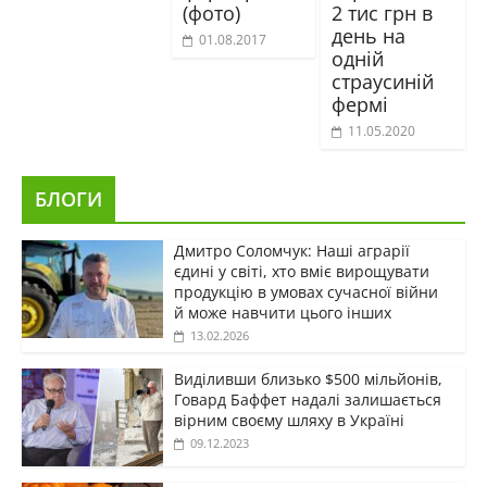
(фото)
2 тис грн в
день на
01.08.2017
одній
страусиній
фермі
11.05.2020
БЛОГИ
Дмитро Соломчук: Наші аграрії
єдині у світі, хто вміє вирощувати
продукцію в умовах сучасної війни
й може навчити цього інших
13.02.2026
Виділивши близько $500 мільйонів,
Говард Баффет надалі залишається
вірним своєму шляху в Україні
09.12.2023