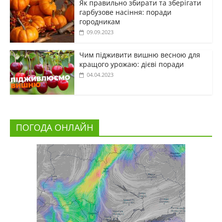
Як правильно збирати та зберігати
гарбузове насіння: поради
городникам
09.09.2023
Чим підживити вишню весною для
кращого урожаю: дієві поради
04.04.2023
ПОГОДА ОНЛАЙН