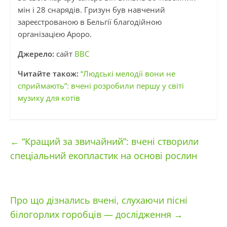
мін і 28 снарядів. Гризун був навчений
зареєстрованою в Бельгії благодійною
організацією Apopo.
Джерело:
сайт
BBC
Читайте також:
“Людські мелодії вони не
сприймають”: вчені розробили першу у світі
музику для котів
←
“Кращий за звичайний”: вчені створили
спеціальний екопластик на основі рослин
Про що дізнались вчені, слухаючи пісні
білогорлих горобців — дослідження
→