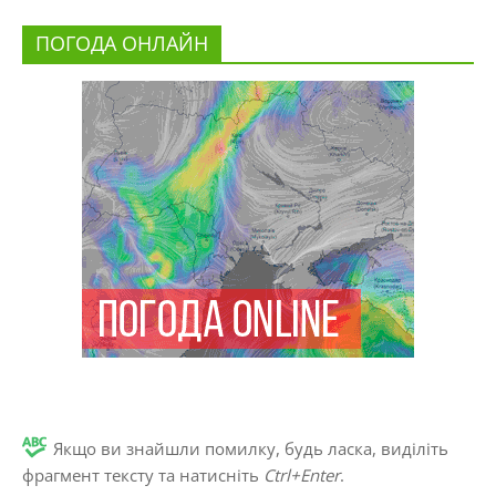
ПОГОДА ОНЛАЙН
Якщо ви знайшли помилку, будь ласка, виділіть
фрагмент тексту та натисніть
Ctrl+Enter
.