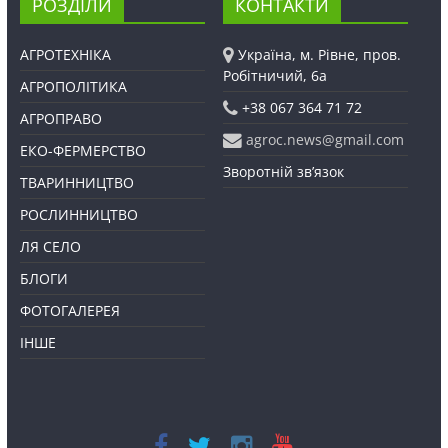
РОЗДІЛИ
КОНТАКТИ
АГРОТЕХНІКА
Україна, м. Рівне, пров.
Робітничий, 6а
АГРОПОЛІТИКА
+38 067 364 71 72
АГРОПРАВО
agroc.news@gmail.com
ЕКО-ФЕРМЕРСТВО
Зворотній зв’язок
ТВАРИННИЦТВО
РОСЛИННИЦТВО
ЛЯ СЕЛО
БЛОГИ
ФОТОГАЛЕРЕЯ
ІНШЕ