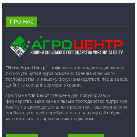
ПРО НАС
“News Агро-Центр”
– інформаційне видання для людей,
які хочуть бути в курсі основних трендів сільського
господарства. У нашому фокусі знаходяться, перш за все,
дрібні та середні фермери України.
Програма
“Ля Село”
створена для популяризації
фермерства, адже саме сільське господарство підтримує
країну на шляху до успішного розвитку. Наші журналісти
зроблять усе, щоб перебування на нашому сайті було
максимально інформативним та цікавим.