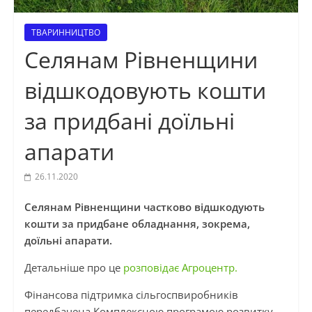
ТВАРИННИЦТВО
Селянам Рівненщини
відшкодовують кошти
за придбані доїльні
апарати
26.11.2020
Селянам Рівненщини частково відшкодують
кошти за придбане обладнання, зокрема,
доїльні апарати.
Детальніше про це
розповідає Агроцентр.
Фінансова підтримка сільгоспвиробників
передбачена Комплексною програмою розвитку