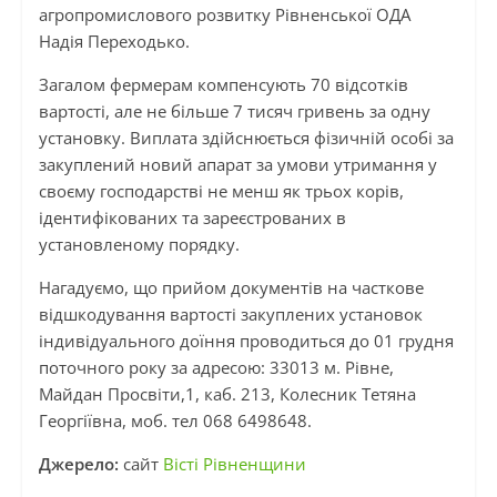
агропромислового розвитку Рівненської ОДА
Надія Переходько.
Загалом фермерам компенсують 70 відсотків
вартості, але не більше 7 тисяч гривень за одну
установку. Виплата здійснюється фізичній особі за
закуплений новий апарат за умови утримання у
своєму господарстві не менш як трьох корів,
ідентифікованих та зареєстрованих в
установленому порядку.
Нагадуємо, що прийом документів на часткове
відшкодування вартості закуплених установок
індивідуального доїння проводиться до 01 грудня
поточного року за адресою: 33013 м. Рівне,
Майдан Просвіти,1, каб. 213, Колесник Тетяна
Георгіївна, моб. тел 068 6498648.
Джерело:
сайт
Вісті Рівненщини