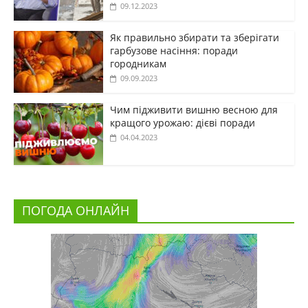
09.12.2023
Як правильно збирати та зберігати
гарбузове насіння: поради
городникам
09.09.2023
Чим підживити вишню весною для
кращого урожаю: дієві поради
04.04.2023
ПОГОДА ОНЛАЙН