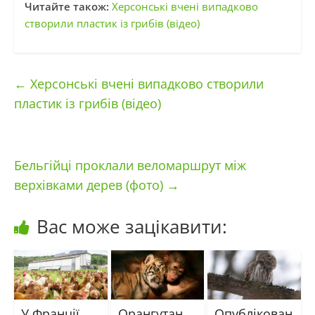
Читайте також:
Херсонські вчені випадково
створили пластик із грибів (відео)
←
Херсонські вчені випадково створили
пластик із грибів (відео)
Бельгійці проклали веломаршрут між
верхівками дерев (фото)
→
Вас може зацікавити:
У Франції
Орангутан
Опублікован