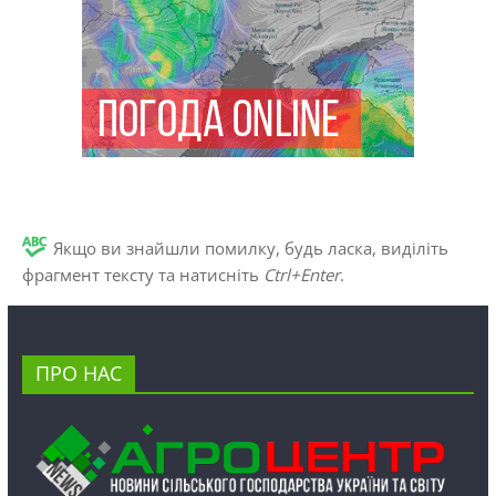
Якщо ви знайшли помилку, будь ласка, виділіть
фрагмент тексту та натисніть
Ctrl+Enter
.
ПРО НАС