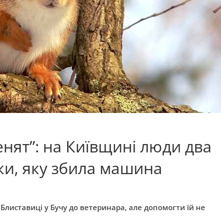
нят”: на Київщині люди два
ки, яку збила машина
 Блиставиці у Бучу до ветеринара, але допомогти їй не