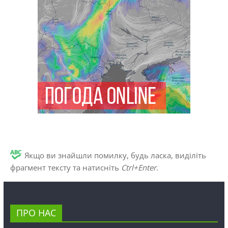
Якщо ви знайшли помилку, будь ласка, виділіть
фрагмент тексту та натисніть
Ctrl+Enter
.
ПРО НАС