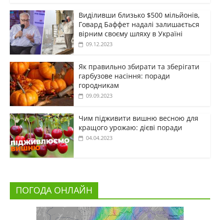
Виділивши близько $500 мільйонів,
Говард Баффет надалі залишається
вірним своєму шляху в Україні
09.12.2023
Як правильно збирати та зберігати
гарбузове насіння: поради
городникам
09.09.2023
Чим підживити вишню весною для
кращого урожаю: дієві поради
04.04.2023
ПОГОДА ОНЛАЙН