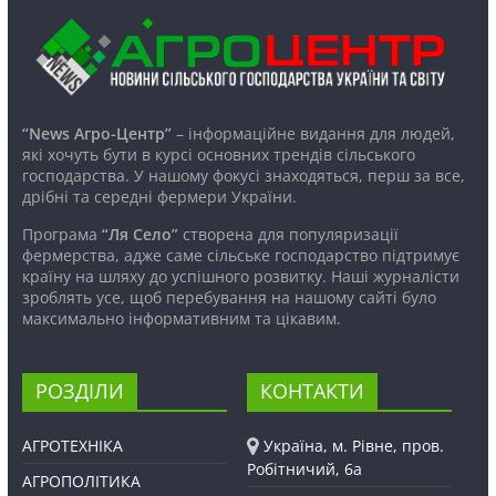
“News Агро-Центр”
– інформаційне видання для людей,
які хочуть бути в курсі основних трендів сільського
господарства. У нашому фокусі знаходяться, перш за все,
дрібні та середні фермери України.
Програма
“Ля Село”
створена для популяризації
фермерства, адже саме сільське господарство підтримує
країну на шляху до успішного розвитку. Наші журналісти
зроблять усе, щоб перебування на нашому сайті було
максимально інформативним та цікавим.
РОЗДІЛИ
КОНТАКТИ
АГРОТЕХНІКА
Україна, м. Рівне, пров.
Робітничий, 6а
АГРОПОЛІТИКА