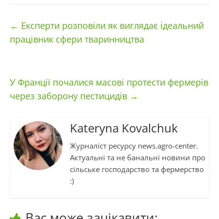
←
Експерти розповіли як виглядає ідеальний
працівник сфери тваринництва
У Франції почалися масові протести фермерів
через заборону пестицидів
→
Kateryna Kovalchuk
Журналіст ресурсу news.agro-center.
Актуальні та не банальні новини про
сільське господарство та фермерство
:)
Вас може зацікавити: