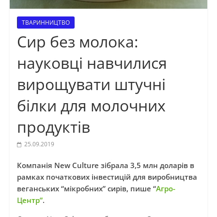
ТВАРИННИЦТВО
Сир без молока:
науковці навчилися
вирощувати штучні
білки для молочних
продуктів
25.09.2019
Компанія New Culture зібрала 3,5 млн доларів в
рамках початкових інвестицій для виробництва
веганських “мікробних” сирів, пише “
Агро-
Центр”
.