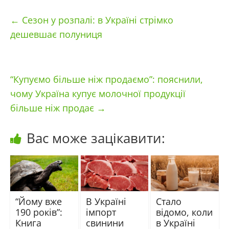
←
Сезон у розпалі: в Україні стрімко
дешевшає полуниця
“Купуємо більше ніж продаємо”: пояснили,
чому Україна купує молочної продукції
більше ніж продає
→
Вас може зацікавити:
“Йому вже
В Україні
Стало
190 років”:
імпорт
відомо, коли
Книга
свинини
в Україні