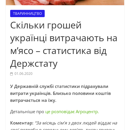
ТВАРИННИЦТВО
Скільки грошей
українці витрачають на
м’ясо – статистика від
Держстату
01.06.2020
У Державній службі статистики підрахували
витрати українців. Близько половини коштів
витрачається на їжу.
Детальніше про
це розповідає Агроцентр.
Коментар:
“За місяць сім’я з двох людей віддає на
свої потреби в середньому дев’ять тисяч гривень.