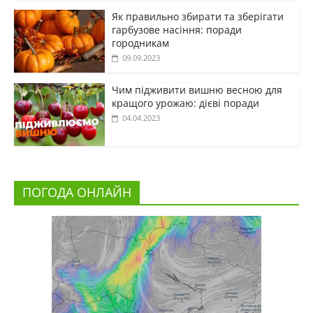
Як правильно збирати та зберігати
гарбузове насіння: поради
городникам
09.09.2023
Чим підживити вишню весною для
кращого урожаю: дієві поради
04.04.2023
ПОГОДА ОНЛАЙН