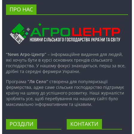
ПРО НАС
“News Агро-Центр”
– інформаційне видання для людей,
які хочуть бути в курсі основних трендів сільського
господарства. У нашому фокусі знаходяться, перш за все,
дрібні та середні фермери України.
Програма
“Ля Село”
створена для популяризації
фермерства, адже саме сільське господарство підтримує
країну на шляху до успішного розвитку. Наші журналісти
зроблять усе, щоб перебування на нашому сайті було
максимально інформативним та цікавим.
РОЗДІЛИ
КОНТАКТИ