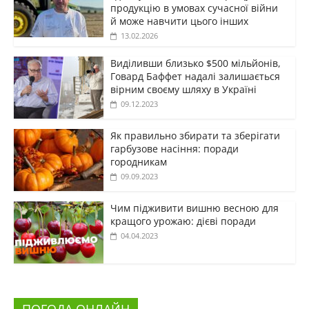
продукцію в умовах сучасної війни
й може навчити цього інших
13.02.2026
Виділивши близько $500 мільйонів,
Говард Баффет надалі залишається
вірним своєму шляху в Україні
09.12.2023
Як правильно збирати та зберігати
гарбузове насіння: поради
городникам
09.09.2023
Чим підживити вишню весною для
кращого урожаю: дієві поради
04.04.2023
ПОГОДА ОНЛАЙН