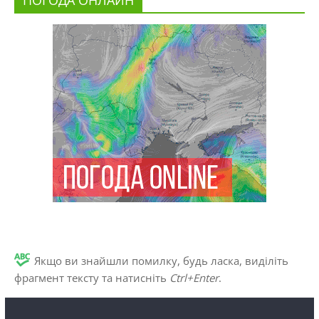
Якщо ви знайшли помилку, будь ласка, виділіть
фрагмент тексту та натисніть
Ctrl+Enter
.