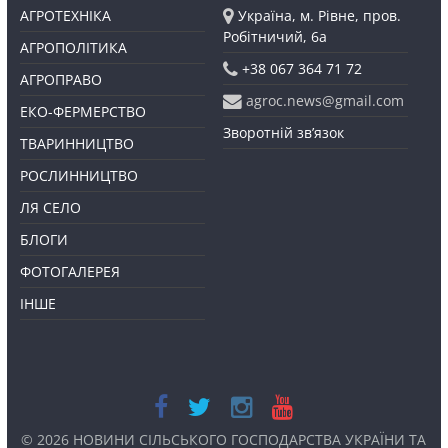
АГРОТЕХНІКА
Україна, м. Рівне, пров.
Робітничий, 6а
АГРОПОЛІТИКА
+38 067 364 71 72
АГРОПРАВО
agroc.news@gmail.com
ЕКО-ФЕРМЕРСТВО
Зворотній зв’язок
ТВАРИННИЦТВО
РОСЛИННИЦТВО
ЛЯ СЕЛО
БЛОГИ
ФОТОГАЛЕРЕЯ
ІНШЕ
© 2026
НОВИНИ СІЛЬСЬКОГО ГОСПОДАРСТВА УКРАЇНИ ТА