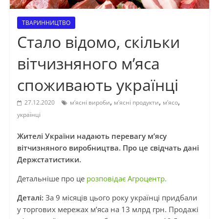
ТВАРИННИЦТВО
Стало відомо, скільки
вітчизняного м’яса
споживають українці
,
,
,
27.12.2020
м’ясні вироби
м’ясні продукти
м’ясо
українці
Жителі України надають перевагу м’ясу
вітчизняного виробництва. Про це свідчать дані
Держстатистики.
Детальніше про це
розповідає Агроцентр.
Деталі:
За 9 місяців цього року українці придбали
у торгових мережах м’яса на 13 млрд грн. Продажі