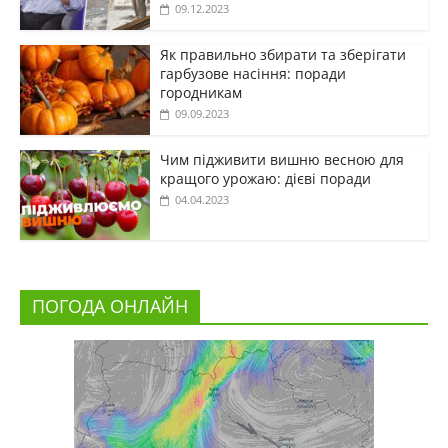
09.12.2023
Як правильно збирати та зберігати
гарбузове насіння: поради
городникам
09.09.2023
Чим підживити вишню весною для
кращого урожаю: дієві поради
04.04.2023
ПОГОДА ОНЛАЙН