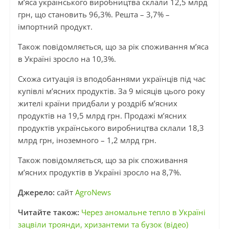
м’яса українського виробництва склали 12,5 млрд
грн, що становить 96,3%. Решта – 3,7% –
імпортний продукт.
Також повідомляється, що за рік споживання м’яса
в Україні зросло на 10,3%.
Схожа ситуація із вподобаннями українців під час
купівлі м’ясних продуктів. За 9 місяців цього року
жителі країни придбали у роздріб м’ясних
продуктів на 19,5 млрд грн. Продажі м’ясних
продуктів українського виробництва склали 18,3
млрд грн, іноземного – 1,2 млрд грн.
Також повідомляється, що за рік споживання
м’ясних продуктів в Україні зросло на 8,7%.
Джерело:
сайт
AgroNews
Читайте також:
Через аномальне тепло в Україні
зацвіли троянди, хризантеми та бузок (відео)