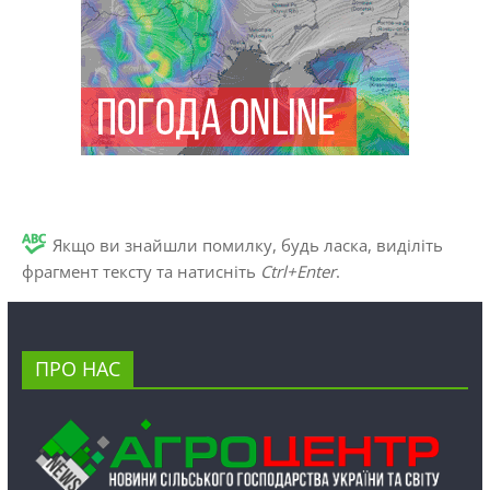
Якщо ви знайшли помилку, будь ласка, виділіть
фрагмент тексту та натисніть
Ctrl+Enter
.
ПРО НАС