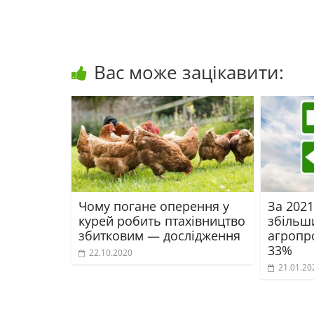
Вас може зацікавити:
Чому погане оперення у
За 2021
курей робить птахівництво
збільш
збитковим — дослідження
агропро
33%
22.10.2020
21.01.20