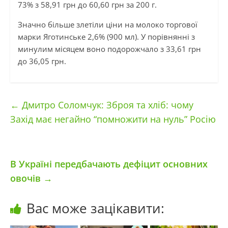
73% з 58,91 грн до 60,60 грн за 200 г.
Значно більше злетіли ціни на молоко торгової
марки Яготинське 2,6% (900 мл). У порівнянні з
минулим місяцем воно подорожчало з 33,61 грн
до 36,05 грн.
←
Дмитро Соломчук: Зброя та хліб: чому
Захід має негайно “помножити на нуль” Росію
В Україні передбачають дефіцит основних
овочів
→
Вас може зацікавити: