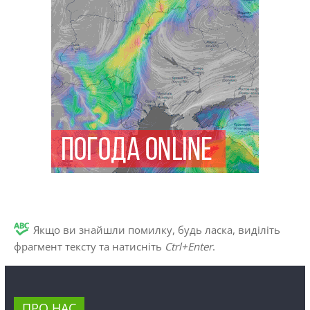
Якщо ви знайшли помилку, будь ласка, виділіть
фрагмент тексту та натисніть
Ctrl+Enter
.
ПРО НАС