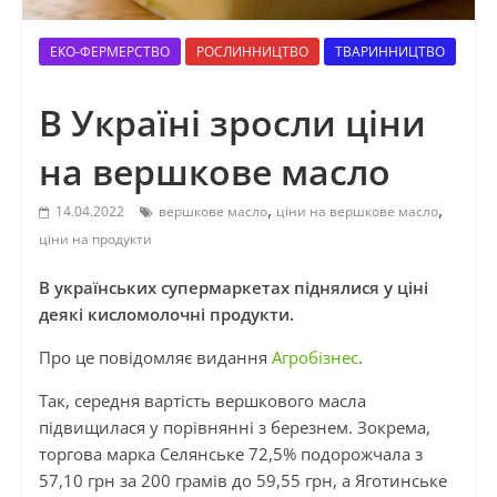
ЕКО-ФЕРМЕРСТВО
РОСЛИННИЦТВО
ТВАРИННИЦТВО
В Україні зросли ціни
на вершкове масло
,
,
14.04.2022
вершкове масло
ціни на вершкове масло
ціни на продукти
В українських супермаркетах піднялися у ціні
деякі кисломолочні продукти.
Про це повідомляє видання
Агробізнес
.
Так, середня вартість вершкового масла
підвищилася у порівнянні з березнем. Зокрема,
торгова марка Селянське 72,5% подорожчала з
57,10 грн за 200 грамів до 59,55 грн, а Яготинське