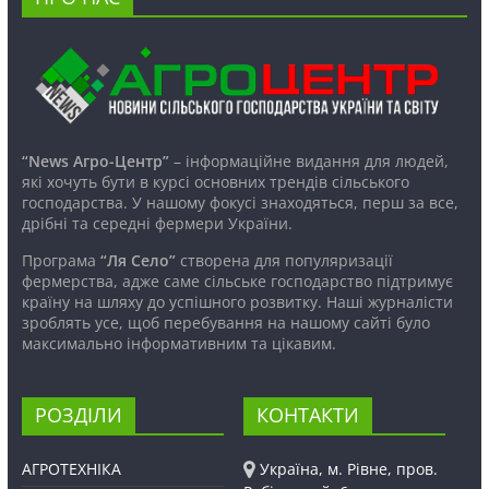
“News Агро-Центр”
– інформаційне видання для людей,
які хочуть бути в курсі основних трендів сільського
господарства. У нашому фокусі знаходяться, перш за все,
дрібні та середні фермери України.
Програма
“Ля Село”
створена для популяризації
фермерства, адже саме сільське господарство підтримує
країну на шляху до успішного розвитку. Наші журналісти
зроблять усе, щоб перебування на нашому сайті було
максимально інформативним та цікавим.
РОЗДІЛИ
КОНТАКТИ
АГРОТЕХНІКА
Україна, м. Рівне, пров.