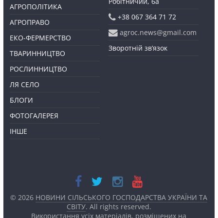
Робітничий, 6а
АГРОПОЛІТИКА
+38 067 364 71 72
АГРОПРАВО
agroc.news@gmail.com
ЕКО-ФЕРМЕРСТВО
Зворотній зв’язок
ТВАРИННИЦТВО
РОСЛИННИЦТВО
ЛЯ СЕЛО
БЛОГИ
ФОТОГАЛЕРЕЯ
ІНШЕ
© 2026
НОВИНИ СІЛЬСЬКОГО ГОСПОДАРСТВА УКРАЇНИ ТА
СВІТУ
. All rights reserved.
Використання усіх матеріалів, розміщених на