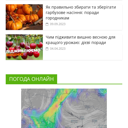
Як правильно збирати та зберігати
гарбузове насіння: поради
городникам
09.09.2023
Чим підживити вишню весною для
кращого урожаю: дієві поради
04.04.2023
ПОГОДА ОНЛАЙН