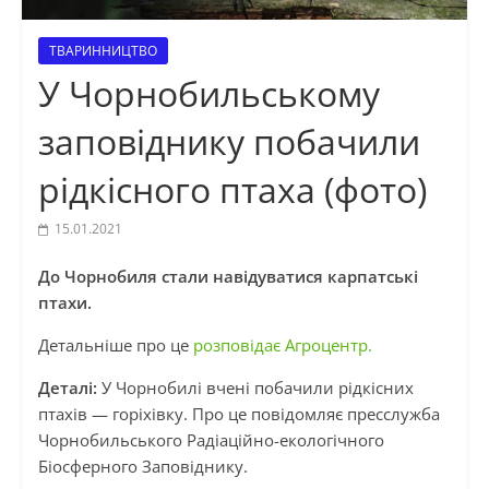
ТВАРИННИЦТВО
У Чорнобильському
заповіднику побачили
рідкісного птаха (фото)
15.01.2021
До Чорнобиля стали навідуватися карпатські
птахи.
Детальніше про це
розповідає Агроцентр.
Деталі:
У Чорнобилі вчені побачили рідкісних
птахів — горіхівку. Про це повідомляє пресслужба
Чорнобильського Радіаційно-екологічного
Біосферного Заповіднику.