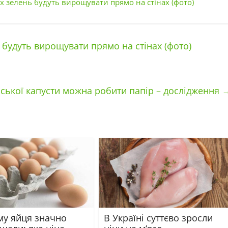
х зелень будуть вирощувати прямо на стінах (фото)
 будуть вирощувати прямо на стінах (фото)
ської капусти можна робити папір – дослідження
му яйця значно
В Україні суттєво зросли