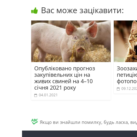
Вас може зацікавити:
Опубліковано прогноз
Зоозах
закупівельних цін на
петиці
живих свиней на 4–10
фотопо
січня 2021 року
09.12.20
04.01.2021
Якщо ви знайшли помилку, будь ласка, вид