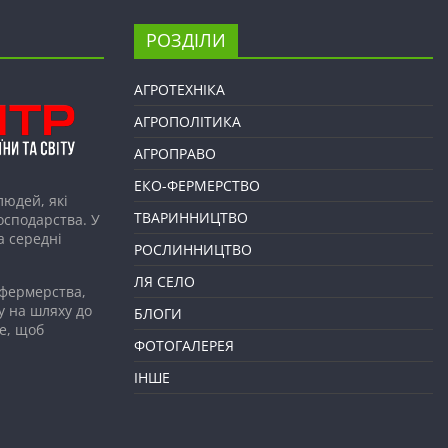
РОЗДІЛИ
АГРОТЕХНІКА
АГРОПОЛІТИКА
АГРОПРАВО
ЕКО-ФЕРМЕРСТВО
людей, які
ТВАРИННИЦТВО
господарства. У
а середні
РОСЛИННИЦТВО
ЛЯ СЕЛО
 фермерства,
у на шляху до
БЛОГИ
е, щоб
ФОТОГАЛЕРЕЯ
ІНШЕ