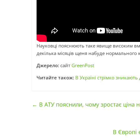
Науковці пояснюють таке явище високим вмі
декілька місяців щеня набуде нормального к
Джерело:
сайт
GreenPost
Читайте також:
В Україні стрімко зникають
←
В АТУ пояснили, чому зростає ціна н
В Європі 