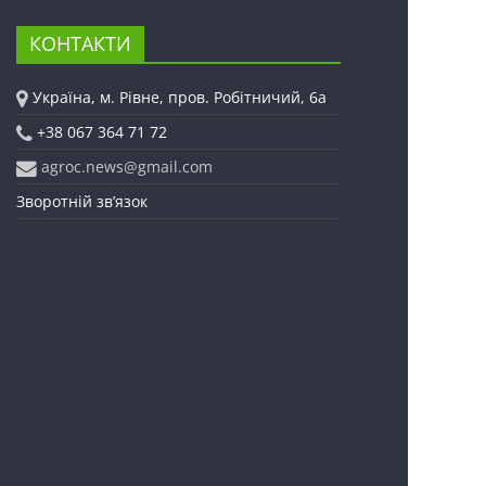
КОНТАКТИ
Україна, м. Рівне, пров. Робітничий, 6а
+38 067 364 71 72
agroc.news@gmail.com
Зворотній зв’язок