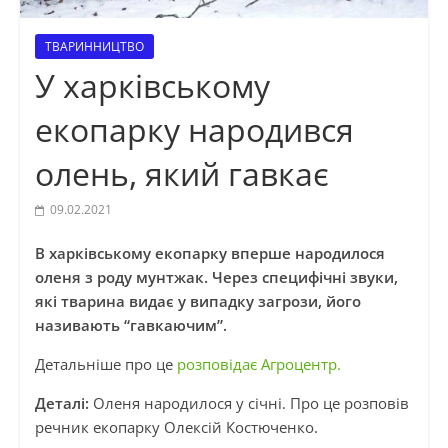
ТВАРИННИЦТВО
У харківському
екопарку народився
олень, який гавкає
09.02.2021
В харківському екопарку вперше народилося
оленя з роду мунтжак. Через специфічні звуки,
які тварина видає у випадку загрози, його
називають “гавкаючим”.
Детальніше про це
розповідає Агроцентр.
Деталі:
Оленя народилося у січні. Про це розповів
речник екопарку Олексій Костюченко.