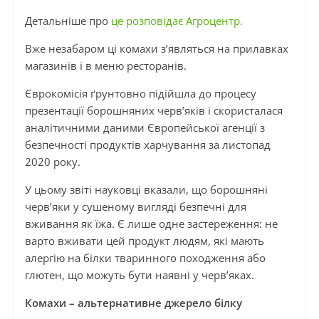
Детальніше про
це розповідає Агроцентр.
Вже незабаром ці комахи з’являться на прилавках
магазинів і в меню ресторанів.
Єврокомісія ґрунтовно підійшла до процесу
презентації борошняних черв’яків і скористалася
аналітичними даними Європейської агенції з
безпечності продуктів харчування за листопад
2020 року.
У цьому звіті науковці вказали, що борошняні
черв’яки у сушеному вигляді безпечні для
вживання як їжа. Є лише одне застереження: не
варто вживати цей продукт людям, які мають
алергію на білки тваринного походження або
глютен, що можуть бути наявні у черв’яках.
Комахи – альтернативне джерело білку