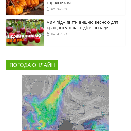
городникам
09.09.2023
Чим підживити вишню весною для
кращого урожаю: дієві поради
04.04.2023
ПОГОДА ОНЛАЙН