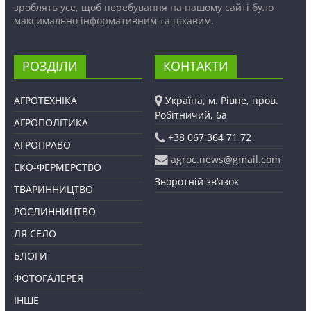
зроблять усе, щоб перебування на нашому сайті було
максимально інформативним та цікавим.
РОЗДІЛИ
КОНТАКТИ
АГРОТЕХНІКА
Україна, м. Рівне, пров.
Робітничий, 6а
АГРОПОЛІТИКА
+38 067 364 71 72
АГРОПРАВО
agroc.news@gmail.com
ЕКО-ФЕРМЕРСТВО
Зворотній зв’язок
ТВАРИННИЦТВО
РОСЛИННИЦТВО
ЛЯ СЕЛО
БЛОГИ
ФОТОГАЛЕРЕЯ
ІНШЕ