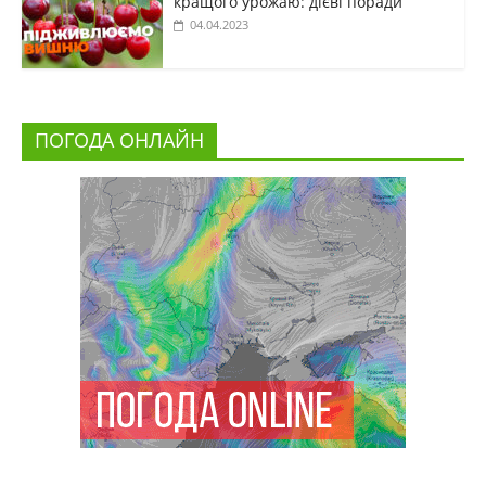
кращого урожаю: дієві поради
04.04.2023
ПОГОДА ОНЛАЙН