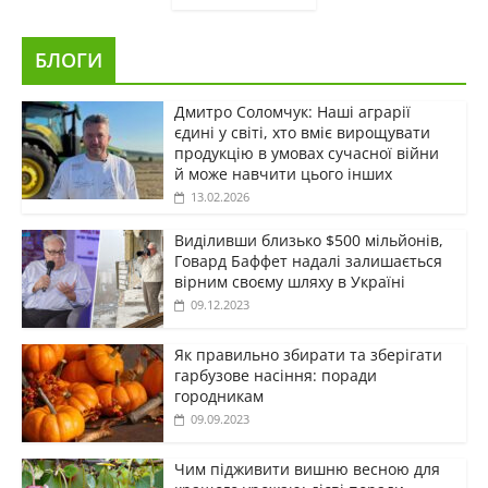
БЛОГИ
Дмитро Соломчук: Наші аграрії
єдині у світі, хто вміє вирощувати
продукцію в умовах сучасної війни
й може навчити цього інших
13.02.2026
Виділивши близько $500 мільйонів,
Говард Баффет надалі залишається
вірним своєму шляху в Україні
09.12.2023
Як правильно збирати та зберігати
гарбузове насіння: поради
городникам
09.09.2023
Чим підживити вишню весною для