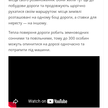
побудови дороги та продовжують щорічно
рухатися своїм маршрутом: місця зимівлі
розташовані на одному боці дороги, а ставки для
нересту — на іншому.
Тепла поверхня дороги робить земноводних
сонними та повільними, тому до 300 особин
можуть опинитися на дорозі одночасно та
потрапити під машини.