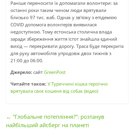
Раніше переносити їх допомагали волонтери: за
останні роки таким чином люди врятували
близько 97 тис. жаб. Однак у зв’язку з епідемією
COVID допомога волонтерів виявилася
недоступною. Тому естонська столична влада
заради збереження життя істот знайшла єдиний
вихід — перекривати дорогу. Траса буде перекрита
для руху автомобілів упродовж двох тижнів з
21:00 до 06:00.
Джерело:
сайт
GreenPost
Читайте також:
У Туреччині кішка героїчно
врятувала своє кошеня від собак (відео)
←
“Глобальне потепління?”: розтанув
найбільший айсберг на планеті