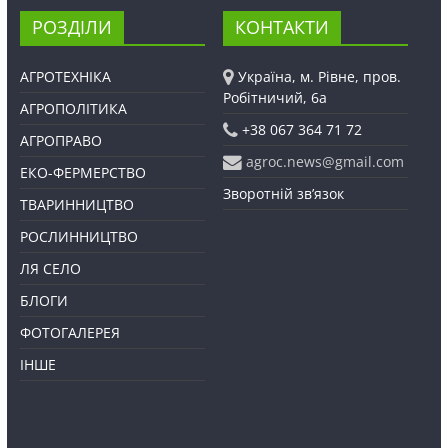
РОЗДІЛИ
КОНТАКТИ
АГРОТЕХНІКА
Україна, м. Рівне, пров.
Робітничий, 6а
АГРОПОЛІТИКА
+38 067 364 71 72
АГРОПРАВО
agroc.news@gmail.com
ЕКО-ФЕРМЕРСТВО
Зворотній зв’язок
ТВАРИННИЦТВО
РОСЛИННИЦТВО
ЛЯ СЕЛО
БЛОГИ
ФОТОГАЛЕРЕЯ
ІНШЕ