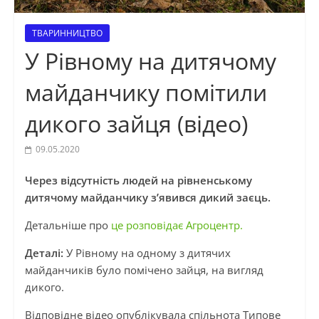
ТВАРИННИЦТВО
У Рівному на дитячому
майданчику помітили
дикого зайця (відео)
09.05.2020
Через відсутність людей на рівненському
дитячому майданчику
з’явився дикий заєць.
Детальніше про
це розповідає Агроцентр.
Деталі:
У Рівному на одному з дитячих
майданчиків було помічено зайця, на вигляд
дикого.
Відповідне відео опублікувала спільнота Типове