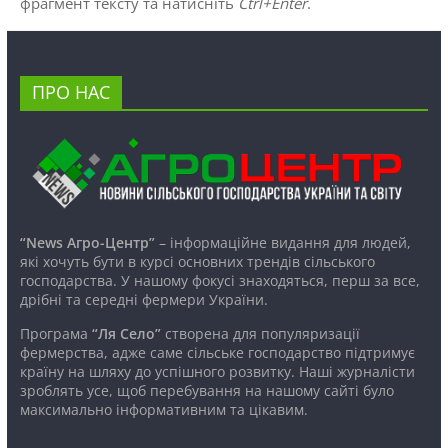
фрагмент тексту та натисніть
Ctrl+Enter
.
ПРО НАС
“News Агро-Центр”
– інформаційне видання для людей,
які хочуть бути в курсі основних трендів сільського
господарства. У нашому фокусі знаходяться, перш за все,
дрібні та середні фермери України.
Програма
“Ля Село”
створена для популяризації
фермерства, адже саме сільське господарство підтримує
країну на шляху до успішного розвитку. Наші журналісти
зроблять усе, щоб перебування на нашому сайті було
максимально інформативним та цікавим.