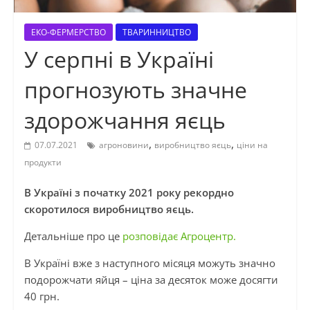
ЕКО-ФЕРМЕРСТВО
ТВАРИННИЦТВО
У серпні в Україні
прогнозують значне
здорожчання яєць
,
,
07.07.2021
агроновини
виробництво яєць
ціни на
продукти
В Україні з початку 2021 року рекордно
скоротилося виробництво яєць.
Детальніше про це
розповідає Агроцентр.
В Україні вже з наступного місяця можуть значно
подорожчати яйця – ціна за десяток може досягти
40 грн.