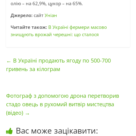
олію – на 62,9%, цукор – на 65%.
Джерело:
сайт
Уніан
Читайте також:
В Україні фермери масово
знищують врожай черешні: що сталося
←
В Україні продають ягоду по 500-700
гривень за кілограм
Фотограф з допомогою дрона перетворив
стадо овець в рухомий витвір мистецтва
(відео)
→
Вас може зацікавити: