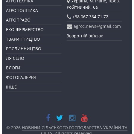
АГРОТЕХНІКА
Україна, м. Рівне, пров.
Робітничий, 6а
АГРОПОЛІТИКА
+38 067 364 71 72
АГРОПРАВО
agroc.news@gmail.com
ЕКО-ФЕРМЕРСТВО
Зворотній зв’язок
ТВАРИННИЦТВО
РОСЛИННИЦТВО
ЛЯ СЕЛО
БЛОГИ
ФОТОГАЛЕРЕЯ
ІНШЕ
© 2026
НОВИНИ СІЛЬСЬКОГО ГОСПОДАРСТВА УКРАЇНИ ТА
СВІТУ
. All rights reserved.