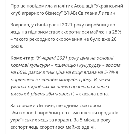
Про це повідомила аналітик Асоціації “Український
клуб аграрного бізнесу” (УКАБ) Світлана Литвин.
Зокрема, у січні-травні 2021 року виробництво
яєць на підприємствах скоротилося майже на 25%
– такого рекордного скорочення не було вже 20
років.
Коментар:
“У червні 2021 року ціна на основні
кормові культури – пшеницю і кукурудзу – зросла
на 60%, разом з тим ціна на яйця впала на 5-7% в
порівнянні з червнем минулого року. В таких
умовах виробникам важко працювати через
високий рівень збитковості”,
– сказала вона.
За словами Литвин, ще одним фактором
збитковості виробництва є зменшення продажів
українських яєць за кордон. За 5 місяців року
експорт яєць скоротився майже вдвічі.