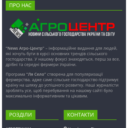
ПРО НАС
“News Агро-Центр”
– інформаційне видання для людей,
які хочуть бути в курсі основних трендів сільського
господарства. У нашому фокусі знаходяться, перш за все,
дрібні та середні фермери України.
Програма
“Ля Село”
створена для популяризації
фермерства, адже саме сільське господарство підтримує
країну на шляху до успішного розвитку. Наші журналісти
зроблять усе, щоб перебування на нашому сайті було
максимально інформативним та цікавим.
РОЗДІЛИ
КОНТАКТИ