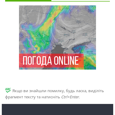
Якщо ви знайшли помилку, будь ласка, виділіть
фрагмент тексту та натисніть
Ctrl+Enter
.