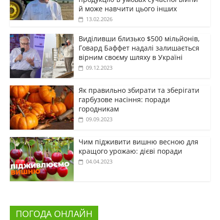
й може навчити цього інших
13.02.2026
Виділивши близько $500 мільйонів,
Говард Баффет надалі залишається
вірним своєму шляху в Україні
09.12.2023
Як правильно збирати та зберігати
гарбузове насіння: поради
городникам
09.09.2023
Чим підживити вишню весною для
кращого урожаю: дієві поради
04.04.2023
ПОГОДА ОНЛАЙН