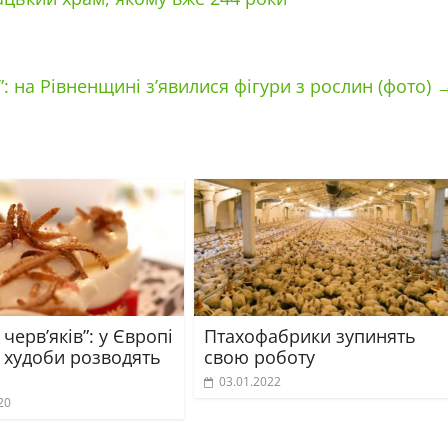
: на Рівненщині з’явилися фігури з рослин (фото)
черв’яків”: у Європі
Птахофабрики зупинять
ь худоби розводять
свою роботу
03.01.2022
20