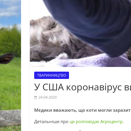
ТВАРИННИЦТВО
У США коронавірус в
24.04.2020
Медики вважають, що коти могли заразитися
Детальніше про
це розповідає Агроцентр.