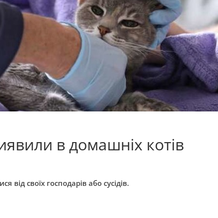
иявили в домашніх котів
 від своїх господарів або сусідів.