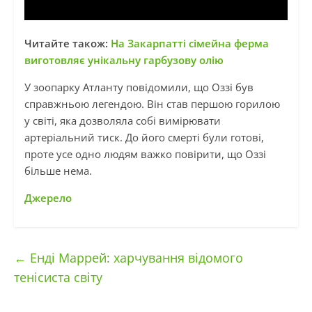
Читайте також:
На Закарпатті сімейна ферма
виготовляє унікальну гарбузову олію
У зоопарку Атланту повідомили, що Оззі був
справжньою легендою. Він став першою горилою
у світі, яка дозволяла собі вимірювати
артеріальний тиск. До його смерті були готові,
проте усе одно людям важко повірити, що Оззі
більше нема.
Джерело
←
Енді Маррей: харчування відомого
тенісиста світу