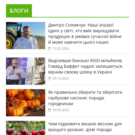
БЛОГИ
Дмитро Соломчук: Наші аграрії
єдині у світі, хто вміє вирощувати
продукцію в умовах сучасної війни
й може навчити цього інших
13.02.2026
Виділивши близько $500 мільйонів,
Говард Баффет надалі залишається
вірним своєму шляху в Україні
09.12.2023
Як правильно збирати та зберігати
гарбузове насіння: поради
городникам
09.09.2023
Чим підживити вишню весною для
кращого урожаю: дієві поради