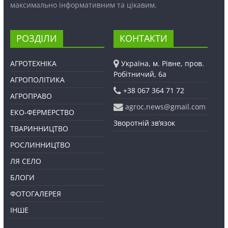
максимально інформативним та цікавим.
РОЗДІЛИ
КОНТАКТИ
АГРОТЕХНІКА
Україна, м. Рівне, пров.
Робітничий, 6а
АГРОПОЛІТИКА
+38 067 364 71 72
АГРОПРАВО
agroc.news@gmail.com
ЕКО-ФЕРМЕРСТВО
Зворотній зв’язок
ТВАРИННИЦТВО
РОСЛИННИЦТВО
ЛЯ СЕЛО
БЛОГИ
ФОТОГАЛЕРЕЯ
ІНШЕ