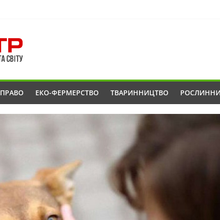
ОПРАВО
ЕКО-ФЕРМЕРСТВО
ТВАРИННИЦТВО
РОСЛИНН