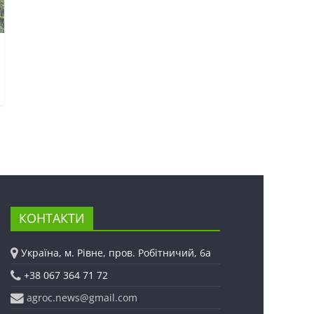
КОНТАКТИ
Україна, м. Рівне, пров. Робітничий, 6а
+38 067 364 71 72
agroc.news@gmail.com