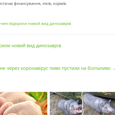
стачає фінансування, ліків, кормів.
вчені відкрили новий вид динозаврів
крили новий вид динозаврів
не через коронавірус пиво пустили на біопаливо