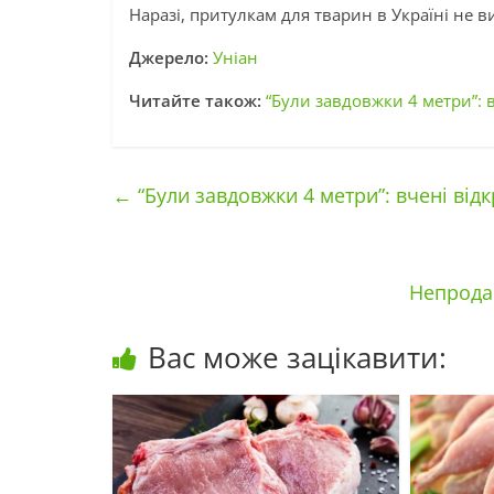
Наразі, притулкам для тварин в Україні не ви
Джерело:
Уніан
Читайте також:
“Були завдовжки 4 метри”: 
←
“Були завдовжки 4 метри”: вчені від
Непрода
Вас може зацікавити: