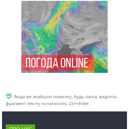
Якщо ви знайшли помилку, будь ласка, виділіть
фрагмент тексту та натисніть
Ctrl+Enter
.
ПРО НАС