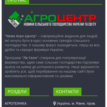
“News Агро-Центр”
– інформаційне видання для людей,
які хочуть бути в курсі основних трендів сільського
господарства. У нашому фокусі знаходяться, перш за все,
дрібні та середні фермери України.
Програма
“Ля Село”
створена для популяризації
фермерства, адже саме сільське господарство підтримує
країну на шляху до успішного розвитку. Наші журналісти
зроблять усе, щоб перебування на нашому сайті було
максимально інформативним та цікавим.
РОЗДІЛИ
КОНТАКТИ
АГРОТЕХНІКА
Україна, м. Рівне, пров.