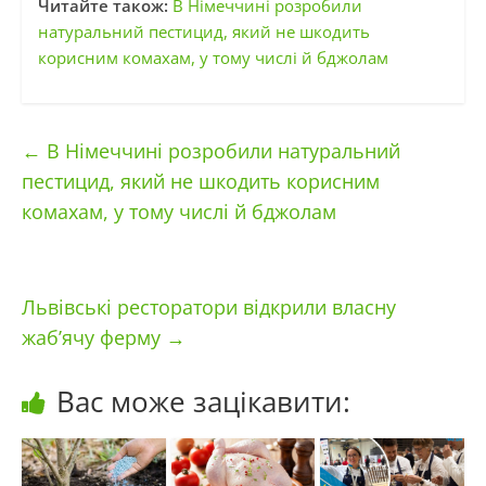
Читайте також:
В Німеччині розробили
натуральний пестицид, який не шкодить
корисним комахам, у тому числі й бджолам
←
В Німеччині розробили натуральний
пестицид, який не шкодить корисним
комахам, у тому числі й бджолам
Львівські ресторатори відкрили власну
жаб’ячу ферму
→
Вас може зацікавити: