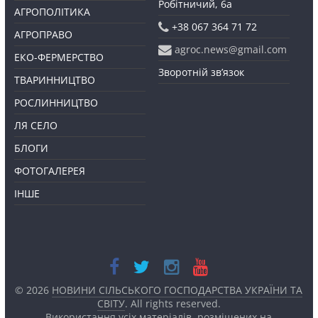
Робітничий, 6а
АГРОПОЛІТИКА
+38 067 364 71 72
АГРОПРАВО
agroc.news@gmail.com
ЕКО-ФЕРМЕРСТВО
Зворотній зв’язок
ТВАРИННИЦТВО
РОСЛИННИЦТВО
ЛЯ СЕЛО
БЛОГИ
ФОТОГАЛЕРЕЯ
ІНШЕ
© 2026
НОВИНИ СІЛЬСЬКОГО ГОСПОДАРСТВА УКРАЇНИ ТА
СВІТУ
. All rights reserved.
Використання усіх матеріалів, розміщених на