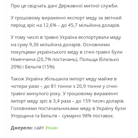
Про це свідчать дані Державної митної служби.
У грошовому вираженні експорт меду за звітний
період зріс на 12,6% – до 45,7 мільйона доларів.
У тому числі в травні Україна експортувала меду
на суму 9,36 мільйона доларів. Основними
покупцями українського меду в січні-травні були
Німеччина (20,7% постачань), Польща (близько
20%) і Бельгія (15%).
Також Україна збільшила імпорт меду майже в
чотири рази – до 81 тонни з 20,9 тонни у січні-
травні минулого року. У грошовому вираженні
імпорт меду зріс в 3,4 раза – до 159 тисяч доларів.
Головними постачальниками меду в Україну були
Угорщина та Бельгія – сумарно 98% поставок.
Джерело:
сайт
Уніан