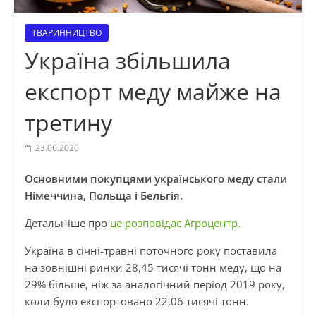
ТВАРИННИЦТВО
Україна збільшила
експорт меду майже на
третину
23.06.2020
Основними покупцями українського меду стали
Німеччина, Польща і Бельгія.
Детальніше про
це розповідає Агроцентр.
Україна в січні-травні поточного року поставила
на зовнішні ринки 28,45 тисячі тонн меду, що на
29% більше, ніж за аналогічний період 2019 року,
коли було експортовано 22,06 тисячі тонн.