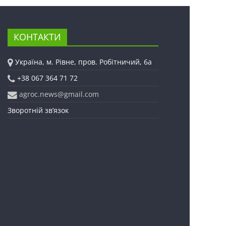
КОНТАКТИ
Україна, м. Рівне, пров. Робітничий, 6а
+38 067 364 71 72
agroc.news@gmail.com
Зворотній зв’язок