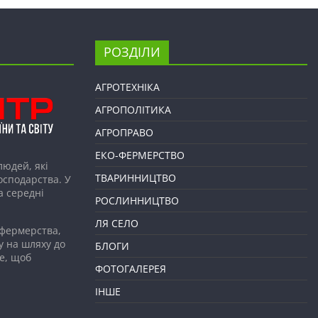
РОЗДІЛИ
АГРОТЕХНІКА
АГРОПОЛІТИКА
АГРОПРАВО
ЕКО-ФЕРМЕРСТВО
людей, які
ТВАРИННИЦТВО
господарства. У
а середні
РОСЛИННИЦТВО
ЛЯ СЕЛО
 фермерства,
у на шляху до
БЛОГИ
е, щоб
ФОТОГАЛЕРЕЯ
ІНШЕ