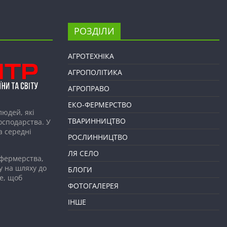
РОЗДІЛИ
АГРОТЕХНІКА
АГРОПОЛІТИКА
АГРОПРАВО
ЕКО-ФЕРМЕРСТВО
людей, які
ТВАРИННИЦТВО
господарства. У
а середні
РОСЛИННИЦТВО
ЛЯ СЕЛО
 фермерства,
у на шляху до
БЛОГИ
е, щоб
ФОТОГАЛЕРЕЯ
ІНШЕ