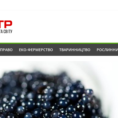
ОПРАВО
ЕКО-ФЕРМЕРСТВО
ТВАРИННИЦТВО
РОСЛИНН