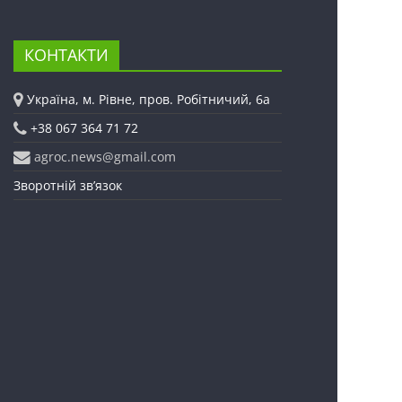
КОНТАКТИ
Україна, м. Рівне, пров. Робітничий, 6а
+38 067 364 71 72
agroc.news@gmail.com
Зворотній зв’язок