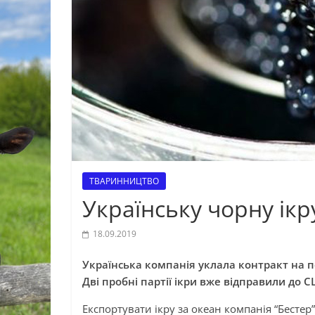
ТВАРИННИЦТВО
Українську чорну ік
18.09.2019
Українська компанія уклала контракт на 
Дві пробні партії ікри вже відправили до 
Експортувати ікру за океан компанія “Бестер