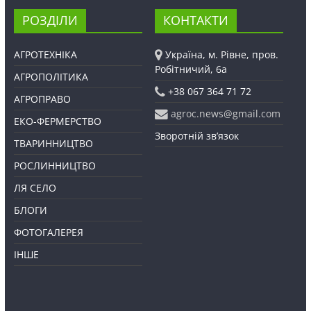
РОЗДІЛИ
КОНТАКТИ
АГРОТЕХНІКА
Україна, м. Рівне, пров.
Робітничий, 6а
АГРОПОЛІТИКА
+38 067 364 71 72
АГРОПРАВО
agroc.news@gmail.com
ЕКО-ФЕРМЕРСТВО
Зворотній зв’язок
ТВАРИННИЦТВО
РОСЛИННИЦТВО
ЛЯ СЕЛО
БЛОГИ
ФОТОГАЛЕРЕЯ
ІНШЕ