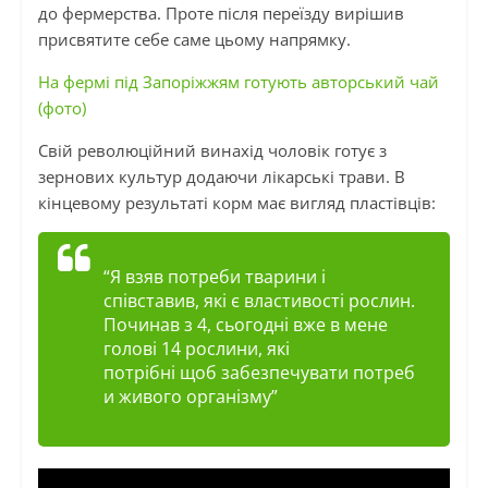
до фермерства. Проте після переїзду вирішив
присвятите себе саме цьому напрямку.
На фермі під Запоріжжям готують авторський чай
(фото)
Свій революційний винахід чоловік готує з
зернових культур додаючи лікарські трави. В
кінцевому результаті корм має вигляд пластівців:
“Я взяв потреби тварини і
співставив, які є властивості рослин.
Починав з 4, сьогодні вже в мене
голові 14 рослини, які
потрібні щоб забезпечувати потреб
и живого організму”