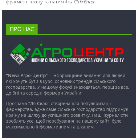
фрагмент тексту та натисніть
Ctrl+Enter
.
ПРО НАС
“News Агро-Центр”
– інформаційне видання для людей,
які хочуть бути в курсі основних трендів сільського
господарства. У нашому фокусі знаходяться, перш за все,
дрібні та середні фермери України.
Програма
“Ля Село”
створена для популяризації
фермерства, адже саме сільське господарство підтримує
країну на шляху до успішного розвитку. Наші журналісти
зроблять усе, щоб перебування на нашому сайті було
максимально інформативним та цікавим.