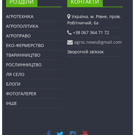
РОЗДІЛИ
КОНТАКТИ
АГРОТЕХНІКА
Україна, м. Рівне, пров.
Робітничий, 6а
АГРОПОЛІТИКА
+38 067 364 71 72
АГРОПРАВО
agroc.news@gmail.com
ЕКО-ФЕРМЕРСТВО
Зворотній зв’язок
ТВАРИННИЦТВО
РОСЛИННИЦТВО
ЛЯ СЕЛО
БЛОГИ
ФОТОГАЛЕРЕЯ
ІНШЕ