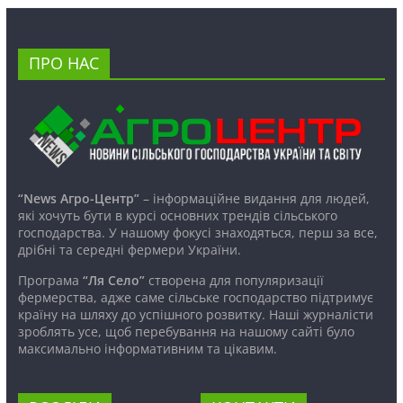
ПРО НАС
“News Агро-Центр”
– інформаційне видання для людей,
які хочуть бути в курсі основних трендів сільського
господарства. У нашому фокусі знаходяться, перш за все,
дрібні та середні фермери України.
Програма
“Ля Село”
створена для популяризації
фермерства, адже саме сільське господарство підтримує
країну на шляху до успішного розвитку. Наші журналісти
зроблять усе, щоб перебування на нашому сайті було
максимально інформативним та цікавим.