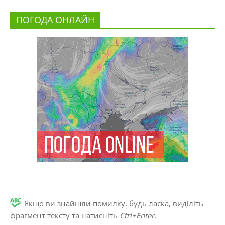
ПОГОДА ОНЛАЙН
Якщо ви знайшли помилку, будь ласка, виділіть
фрагмент тексту та натисніть
Ctrl+Enter
.