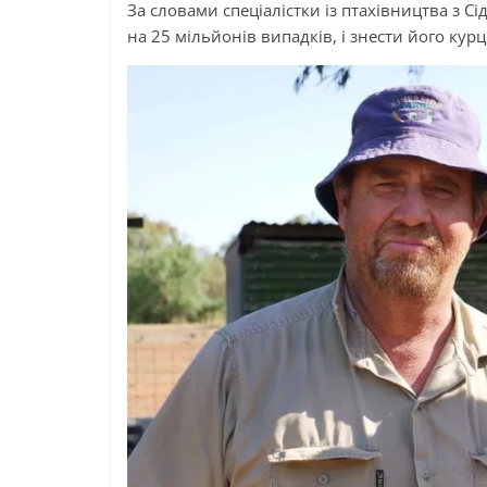
За словами спеціалістки із птахівництва з С
на 25 мільйонів випадків, і знести його кур