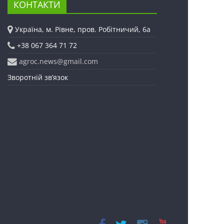
КОНТАКТИ
Україна, м. Рівне, пров. Робітничий, 6а
+38 067 364 71 72
agroc.news@gmail.com
Зворотній зв’язок