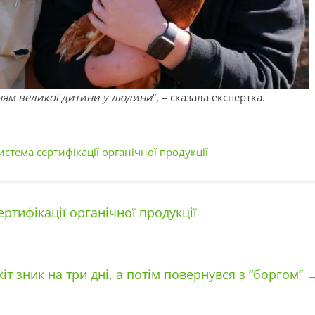
ням великої дитини у людини
“, – сказала експертка.
система сертифікації органічної продукції
ертифікації органічної продукції
кіт зник на три дні, а потім повернувся з “боргом”