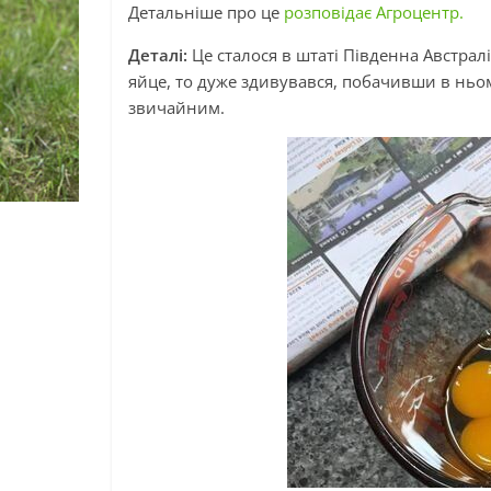
Детальніше про це
розповідає Агроцентр.
Деталі:
Це сталося в штаті Південна Австрал
яйце, то дуже здивувався, побачивши в ньо
звичайним.