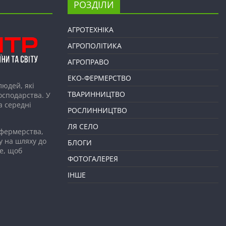
РОЗДІЛИ
АГРОТЕХНІКА
АГРОПОЛІТИКА
АГРОПРАВО
ЕКО-ФЕРМЕРСТВО
людей, які
ТВАРИННИЦТВО
господарства. У
а середні
РОСЛИННИЦТВО
ЛЯ СЕЛО
 фермерства,
у на шляху до
БЛОГИ
е, щоб
ФОТОГАЛЕРЕЯ
ІНШЕ