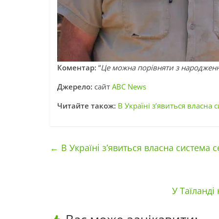
Коментар:
“
Це можна порівняти з народжен
Джерело:
сайт
ABC News
Читайте також:
В Україні з’явиться власна 
←
В Україні з’явиться власна система с
У Таїланді 