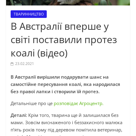
ТВАРИННИЦТВО
В Австралії вперше у
світі поставили протез
коалі (відео)
23.02.2021
В Австралії вирішили подарувати шанс на
самостійне пересування коалі, яка народилася
без правої лапки і створили їй протез.
Детальніше про це
розповідає Агроцентр.
Деталі:
Крім того, тварина ще й залишилася без
мами. Зовсім виснаженого і беззахисного малюка
п’ять років тому під деревом помітила ветеринар,