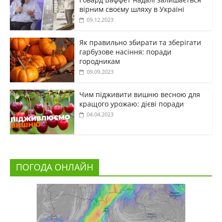
вірним своєму шляху в Україні
09.12.2023
Як правильно збирати та зберігати
гарбузове насіння: поради
городникам
09.09.2023
Чим підживити вишню весною для
кращого урожаю: дієві поради
04.04.2023
ПОГОДА ОНЛАЙН