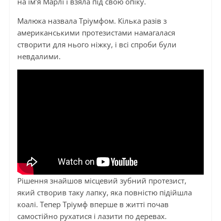
на ім’я Марлі і взяла під свою опіку.
Малюка назвала Тріумфом. Кілька разів з
американськими протезистами намагалася
створити для нього ніжку, і всі спроби були
невдалими.
Рішення знайшов місцевий зубний протезист,
який створив таку лапку, яка повністю підійшла
коалі. Тепер Тріумф вперше в житті почав
самостійно рухатися і лазити по деревах.