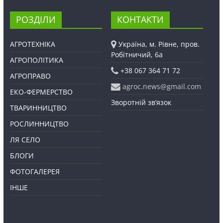
РОЗДІЛИ
КОНТАКТИ
АГРОТЕХНІКА
Україна, м. Рівне, пров.
Робітничий, 6а
АГРОПОЛІТИКА
+38 067 364 71 72
АГРОПРАВО
agroc.news@gmail.com
ЕКО-ФЕРМЕРСТВО
Зворотній зв’язок
ТВАРИННИЦТВО
РОСЛИННИЦТВО
ЛЯ СЕЛО
БЛОГИ
ФОТОГАЛЕРЕЯ
ІНШЕ