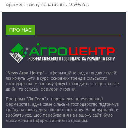
фрагмент тексту та натисніть
Ctrl+Enter
.
ПРО НАС
“News Агро-Центр”
– інформаційне видання для людей,
які хочуть бути в курсі основних трендів сільського
господарства. У нашому фокусі знаходяться, перш за все,
дрібні та середні фермери України.
Програма
“Ля Село”
створена для популяризації
фермерства, адже саме сільське господарство підтримує
країну на шляху до успішного розвитку. Наші журналісти
зроблять усе, щоб перебування на нашому сайті було
максимально інформативним та цікавим.