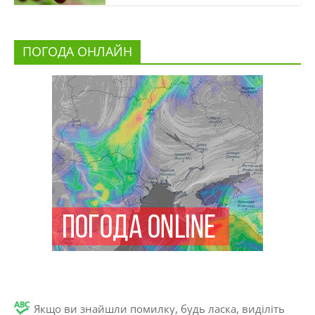
ПОГОДА ОНЛАЙН
Якщо ви знайшли помилку, будь ласка, виділіть