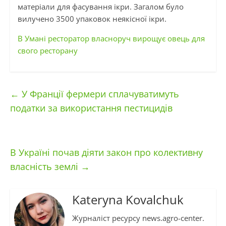
матеріали для фасування ікри. Загалом було
вилучено 3500
упаковок
неякісної ікри.
В Умані ресторатор власноруч вирощує овець для
свого ресторану
←
У Франції фермери сплачуватимуть
податки за використання пестицидів
В Україні почав діяти закон про колективну
власність землі
→
Kateryna Kovalchuk
Журналіст ресурсу news.agro-center.