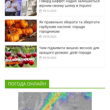
Говард Баффет надалі залишається
вірним своєму шляху в Україні
09.12.2023
Як правильно збирати та зберігати
гарбузове насіння: поради
городникам
09.09.2023
Чим підживити вишню весною для
кращого урожаю: дієві поради
04.04.2023
ПОГОДА ОНЛАЙН