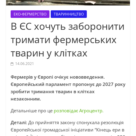
ЕКО-ФЕРМЕРСТВО
ТВАРИННИЦТВО
В ЄС хочуть заборонити
тримати фермерських
тварин у клітках
14.06.2021
Фермерів у Європі очікує нововведення.
Європейський парламент пропонує до 2027 року
зробити тримання тварин в клітках
незаконним.
Детальніше про це
розповідає Агроцентр.
Деталі:
До прийняття закону спонукала резолюція
Європейської громадської ініціативи “Кінець ери в