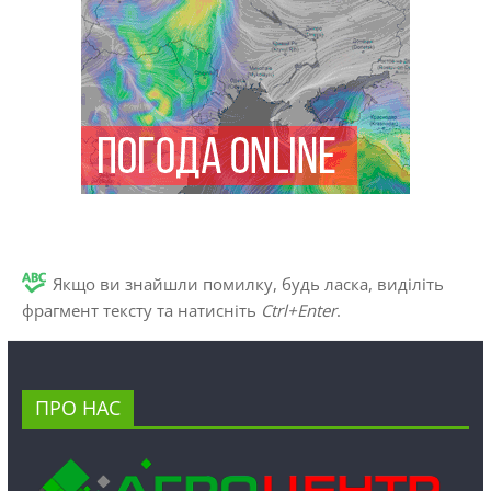
Якщо ви знайшли помилку, будь ласка, виділіть
фрагмент тексту та натисніть
Ctrl+Enter
.
ПРО НАС