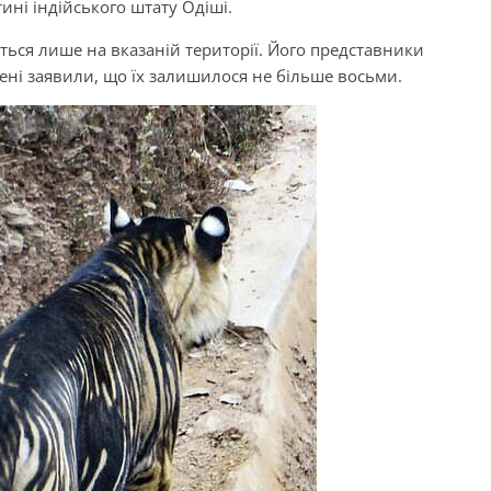
ині індійського штату Одіші.
ється лише на вказаній території. Його представники
чені заявили, що їх залишилося не більше восьми.