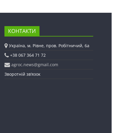
КОНТАКТИ
Україна, м. Рівне, пров. Робітничий, 6а
+38 067 364 71 72
agroc.news@gmail.com
Зворотній зв’язок