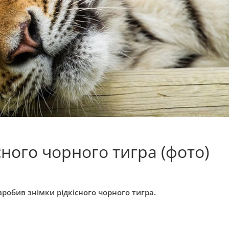
сного чорного тигра (фото)
робив знімки рідкісного чорного тигра.