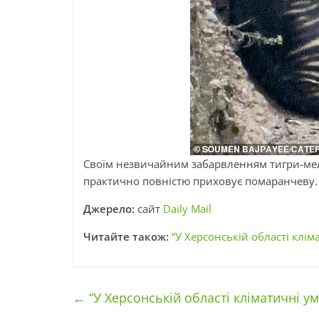
Своїм незвичайним забарвленням тигри-мела
практично повністю приховує помаранчеву.
Джерело:
сайт
Daily Mail
Читайте також:
“У Херсонській області клі
←
“У Херсонській області кліматичні у