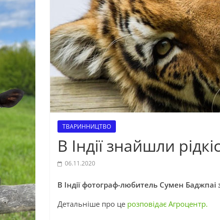
ТВАРИННИЦТВО
В Індії знайшли рідкі
06.11.2020
В Індії фотограф-любитель Сумен Баджпаі з
Детальніше про це
розповідає Агроцентр.