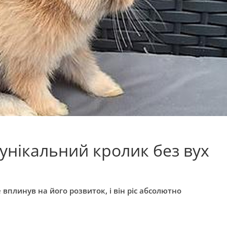
 унікальний кролик без вух
вплинув на його розвиток, і він ріс абсолютно