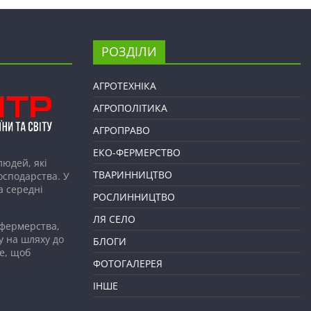
РОЗДІЛИ
АГРОТЕХНІКА
АГРОПОЛІТИКА
АГРОПРАВО
ЕКО-ФЕРМЕРСТВО
людей, які
ТВАРИННИЦТВО
господарства. У
а середні
РОСЛИННИЦТВО
ЛЯ СЕЛО
 фермерства,
у на шляху до
БЛОГИ
е, щоб
ФОТОГАЛЕРЕЯ
ІНШЕ