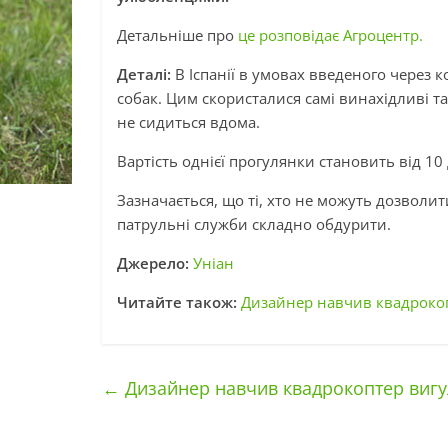
Детальніше про
це розповідає Агроцентр.
Деталі:
В Іспанії в умовах введеного через
собак. Цим скористалися самі винахідливі т
не сидиться вдома.
Вартість однієї прогулянки становить від 10
Зазначається, що ті, хто не можуть дозволит
патрульні служби складно обдурити.
Джерело:
Уніан
Читайте також:
Дизайнер навчив квадрокоп
←
Дизайнер навчив квадрокоптер вигул