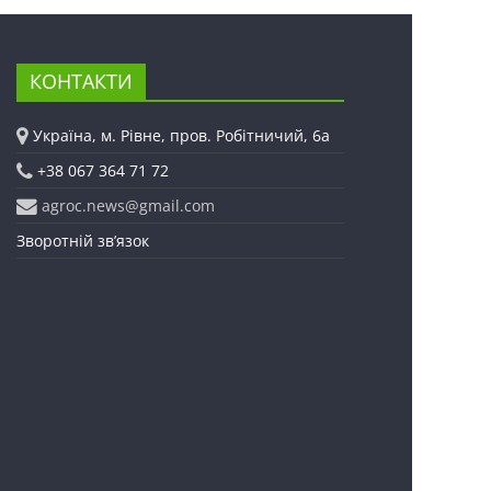
КОНТАКТИ
Україна, м. Рівне, пров. Робітничий, 6а
+38 067 364 71 72
agroc.news@gmail.com
Зворотній зв’язок