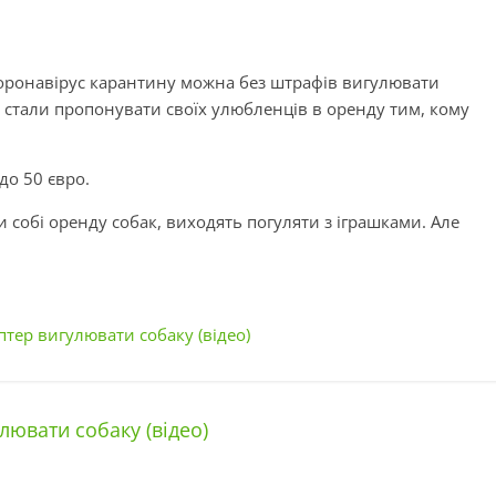
 коронавірус карантину можна без штрафів вигулювати
а стали пропонувати своїх улюбленців в оренду тим, кому
 до 50 євро.
и собі оренду собак, виходять погуляти з іграшками. Але
тер вигулювати собаку (відео)
ювати собаку (відео)